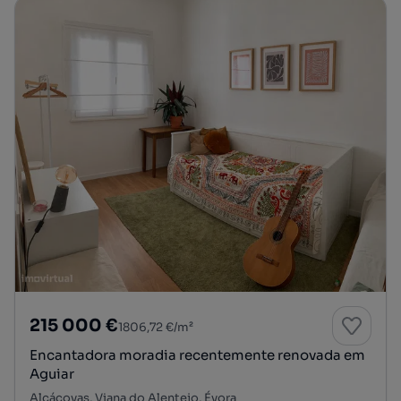
215 000 €
1806,72 €/m²
Encantadora moradia recentemente renovada em
Aguiar
Alcáçovas, Viana do Alentejo, Évora