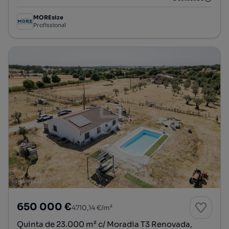
MOREsize
Profissional
650 000 €
4710,14 €/m²
Quinta de 23.000 m² c/ Moradia T3 Renovada,