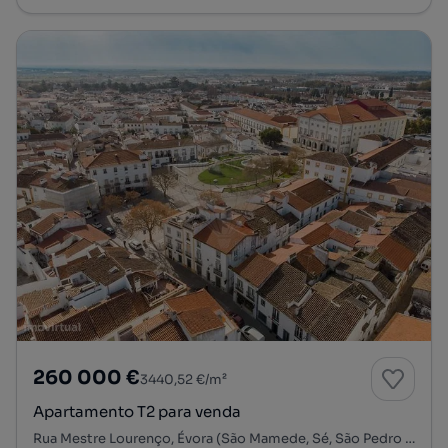
260 000 €
3440,52 €/m²
Apartamento T2 para venda
Rua Mestre Lourenço, Évora (São Mamede, Sé, São Pedro e Santo Antão), Évora, Évora