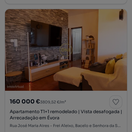
160 000 €
3809,52 €/m²
Apartamento T1+1 remodelado | Vista desafogada |
Arrecadação em Évora
Rua José Maria Aires - Frei Aleixo, Bacelo e Senhora da Saúde, Évora, Évora