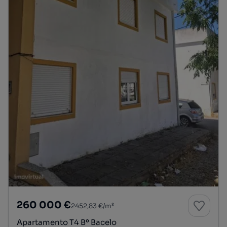
260 000 €
2452,83 €/m²
Apartamento T4 Bº Bacelo