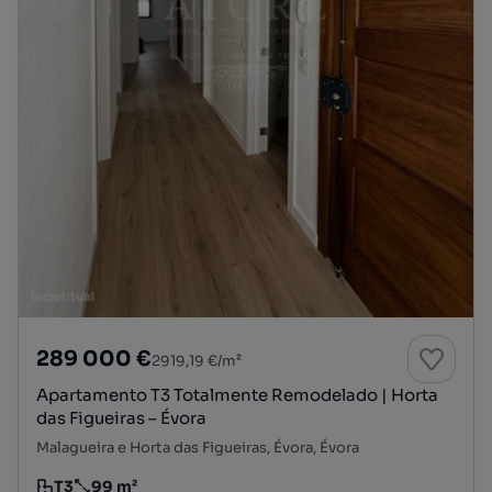
289 000 €
2919,19 €/m²
Apartamento T3 Totalmente Remodelado | Horta
das Figueiras – Évora
Malagueira e Horta das Figueiras, Évora, Évora
T3
99 m²