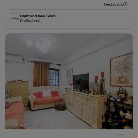
Destacado
ComprarCasa Évora
Profissional