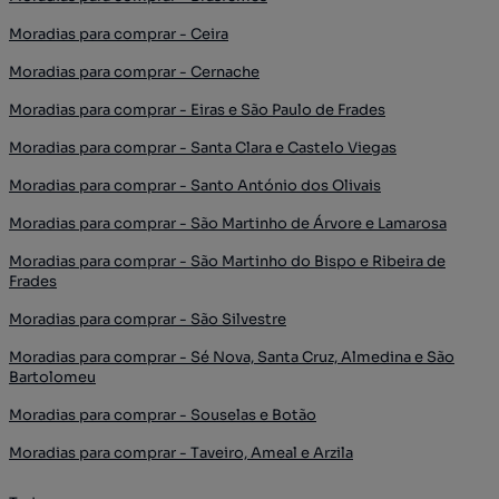
Moradias para comprar - Ceira
Moradias para comprar - Cernache
Moradias para comprar - Eiras e São Paulo de Frades
Moradias para comprar - Santa Clara e Castelo Viegas
Moradias para comprar - Santo António dos Olivais
Moradias para comprar - São Martinho de Árvore e Lamarosa
Moradias para comprar - São Martinho do Bispo e Ribeira de
Frades
Moradias para comprar - São Silvestre
Moradias para comprar - Sé Nova, Santa Cruz, Almedina e São
Bartolomeu
Moradias para comprar - Souselas e Botão
Moradias para comprar - Taveiro, Ameal e Arzila