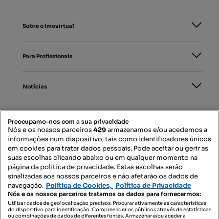
Sobre o Imovirtual
Para Profissionais
Notícias
PORTAIS
Preocupamo-nos com a sua privacidade
Nós e os nossos parceiros
429
armazenamos e/ou acedemos a
informações num dispositivo, tais como identificadores únicos
Mapa do Site
em cookies para tratar dados pessoais. Pode aceitar ou gerir as
suas escolhas clicando abaixo ou em qualquer momento na
página da política de privacidade. Estas escolhas serão
sinalizadas aos nossos parceiros e não afetarão os dados de
Contacte-nos
navegação.
Política de Cookies,
Política de Privacidade
Nós e os nossos parceiros tratamos os dados para fornecermos:
Utilizar dados de geolocalização precisos. Procurar ativamente as características
do dispositivo para identificação. Compreender os públicos através de estatísticas
SIGA-NOS:
ou combinações de dados de diferentes fontes. Armazenar e/ou aceder a