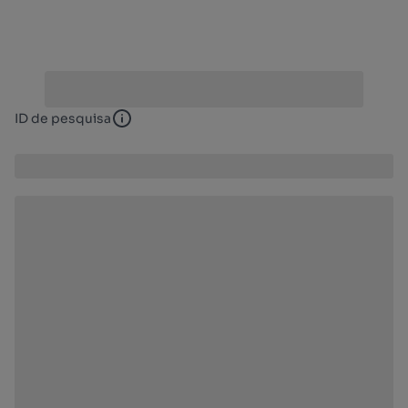
ID de pesquisa
ID de pesquisa