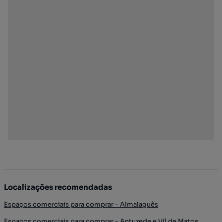
Localizações recomendadas
Espaços comerciais para comprar - Almalaguês
Espaços comerciais para comprar - Antuzede e Vil de Matos