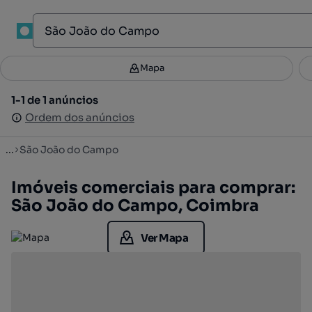
1
Mapa
Mapa
Filtros
Guardar pesquisa
2
1-1 de 1 anúncios
1-1 de 1 anúncios
Ordenar
Ordem dos anúncios
Ordem dos anúncios
...
São João do Campo
Imóveis comerciais para comprar:
São João do Campo, Coimbra
Ver Mapa