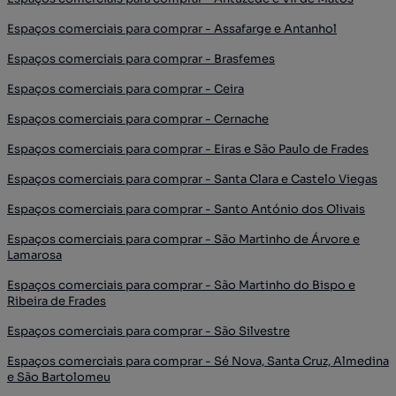
Espaços comerciais para comprar - Assafarge e Antanhol
Espaços comerciais para comprar - Brasfemes
Espaços comerciais para comprar - Ceira
Espaços comerciais para comprar - Cernache
Espaços comerciais para comprar - Eiras e São Paulo de Frades
Espaços comerciais para comprar - Santa Clara e Castelo Viegas
Espaços comerciais para comprar - Santo António dos Olivais
Espaços comerciais para comprar - São Martinho de Árvore e
Lamarosa
Espaços comerciais para comprar - São Martinho do Bispo e
Ribeira de Frades
Espaços comerciais para comprar - São Silvestre
Espaços comerciais para comprar - Sé Nova, Santa Cruz, Almedina
e São Bartolomeu