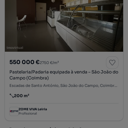
550 000 €
2750 €/m²
Pastelaria/Padaria equipada à venda – São João do
Campo (Coimbra)
Escadas de Santo António, São João do Campo, Coimbra, Coimbra
200 m²
Preço por metro quadrado
ZOME VIVA Leiria
Profissional