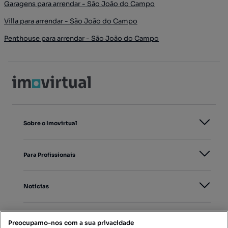
Garagens para arrendar - São João do Campo
Villa para arrendar - São João do Campo
Penthouse para arrendar - São João do Campo
Sobre o Imovirtual
Para Profissionais
Notícias
PORTAIS
Preocupamo-nos com a sua privacidade