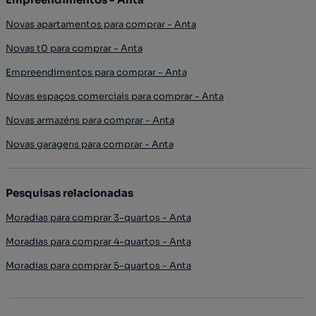
Novas apartamentos para comprar - Anta
Novas t0 para comprar - Anta
Empreendimentos para comprar - Anta
Novas espaços comerciais para comprar - Anta
Novas armazéns para comprar - Anta
Novas garagens para comprar - Anta
Pesquisas relacionadas
Moradias para comprar 3-quartos - Anta
Moradias para comprar 4-quartos - Anta
Moradias para comprar 5-quartos - Anta