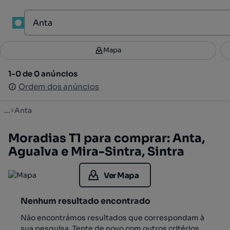
1
Mapa
Mapa
Filtros
Guardar pesquisa
3
1-0 de 0 anúncios
1-0 de 0 anúncios
Ordenar
Ordem dos anúncios
Ordem dos anúncios
...
Anta
Moradias T1 para comprar: Anta,
Agualva e Mira-Sintra, Sintra
Ver Mapa
Nenhum resultado encontrado
Não encontrámos resultados que correspondam à
sua pesquisa. Tente de novo com outros critérios