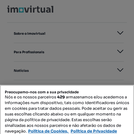
Sobre o Imovirtual
Para Profissionais
Notícias
PORTAIS
Preocupamo-nos com a sua privacidade
Nós e os nossos parceiros
429
armazenamos e/ou acedemos a
informações num dispositivo, tais como identificadores únicos
Mapa do Site
em cookies para tratar dados pessoais. Pode aceitar ou gerir as
suas escolhas clicando abaixo ou em qualquer momento na
página da política de privacidade. Estas escolhas serão
sinalizadas aos nossos parceiros e não afetarão os dados de
Contacte-nos
navegação.
Política de Cookies,
Política de Privacidade