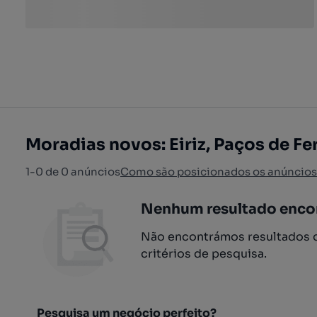
Moradias novos: Eiriz, Paços de Fe
1-0 de 0 anúncios
Como são posicionados os anúncios
Nenhum resultado enco
Não encontrámos resultados q
critérios de pesquisa.
Pesquisa um negócio perfeito?