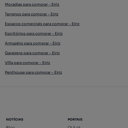
Moradias para comprar - Eiriz
Terrenos para comprar - Eiriz
Espaços comerciais para comprar - Eiriz
Escritórios para comprar - Eiriz
Armazéns para comprar - Eiriz
Garagens para comprar - Eiriz
Villa para comprar - Eiriz
Penthouse para comprar - Eiriz
NOTÍCIAS
PORTAIS
Blog
OLX.pt