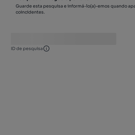
Guarde esta pesquisa e informá-lo(a)-emos quando ap
coincidentes.
ID de pesquisa
ID de pesquisa