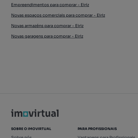
Empreendimentos para comprar - Eiriz
Novas espaços comerciais para comprar - Eiriz
Novas armazéns para comprar - Eiriz
Novas garagens para comprar - Eiriz
SOBRE O IMOVIRTUAL
PARA PROFISSIONAIS
Sobre nós
Vantagens para Profissionais