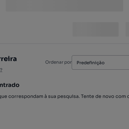
rreira
Ordenar por
Predefinição
?
ntrado
ue correspondam à sua pesquisa. Tente de novo com 