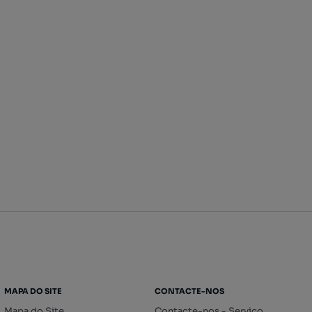
MAPA DO SITE
CONTACTE-NOS
Mapa do Site
Contacte-nos - Serviço