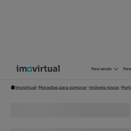
Para venda
Para
Imovirtual
Moradias para comprar
Imóveis novos
Port