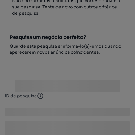
Não encontrámos resultados que correspondam à
sua pesquisa. Tente de novo com outros critérios
de pesquisa.
Pesquisa um negócio perfeito?
Guarde esta pesquisa e informá-lo(a)-emos quando
aparecerem novos anúncios coincidentes.
ID de pesquisa
ID de pesquisa