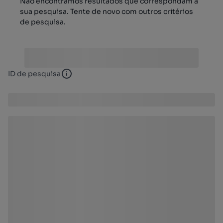
Não encontrámos resultados que correspondam à
sua pesquisa. Tente de novo com outros critérios
de pesquisa.
ID de pesquisa
ID de pesquisa