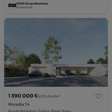
ZOME Grupo Business
Profissional
1 390 000 €
6205,36 €/m²
Moradia T4
Rua de Rebanhos, Gualtar, Braga, Braga