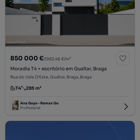
850 000 €
2982,46 €/m²
Moradia T4 + escritório em Gualtar, Braga
Rua do Vale D'Este, Gualtar, Braga, Braga
T4
285 m²
Tipologia
Preço por metro quadrado
Ana Gayo - Remax Go
Profissional