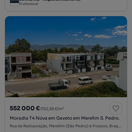
Profissional
552 000 €
1752,38 €/m²
Moradia T4 Nova em Gaveto em Merelim S. Pedro.
Rua da Restauração, Merelim (São Pedro) e Frossos, Braga, Braga