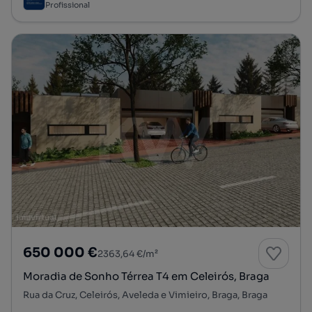
Profissional
650 000 €
2363,64 €/m²
Moradia de Sonho Térrea T4 em Celeirós, Braga
Rua da Cruz, Celeirós, Aveleda e Vimieiro, Braga, Braga