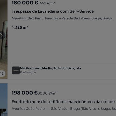
180 000 €
1440 €/m²
Trespasse de Lavandaria com Self-Service
Merelim (São Paio), Panoias e Parada de Tibães, Braga, Braga
125 m²
Preço por metro quadrado
Merito-Invest, Mediação Imobiliária, Lda
Profissional
/
19
198 000 €
3000 €/m²
Escritório num dos edifícios mais icónicos da cidade
Avenida João Paulo II - São Victor, Braga (São Vítor), Braga, B