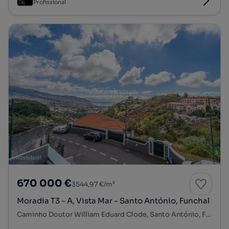
Profissional
670 000 €
3544,97 €/m²
Moradia T3 - A, Vista Mar - Santo António, Funchal
Caminho Doutor William Eduard Clode, Santo António, Funchal, Ilha da Madeira