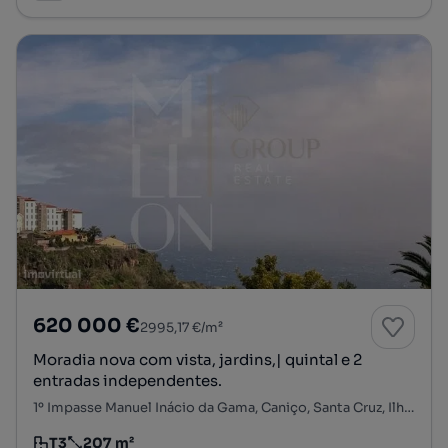
620 000 €
2995,17 €/m²
Moradia nova com vista, jardins,| quintal e 2
entradas independentes.
1º Impasse Manuel Inácio da Gama, Caniço, Santa Cruz, Ilha da Madeira
T3
207 m²