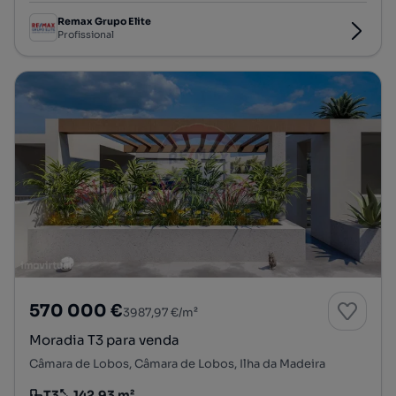
Remax Grupo Elite
Profissional
570 000 €
3987,97 €/m²
Moradia T3 para venda
Câmara de Lobos, Câmara de Lobos, Ilha da Madeira
T3
142.93 m²