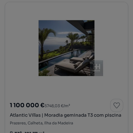
1 100 000 €
5748,03 €/m²
Atlantic Villas | Moradia geminada T3 com piscina
Prazeres, Calheta, Ilha da Madeira