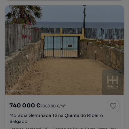
740 000 €
7088,80 €/m²
Moradia Geminada T2 na Quinta do Ribeiro
Salgado