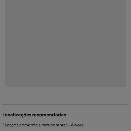
Localizações recomendadas
Espaços comerciais para comprar - Árvore