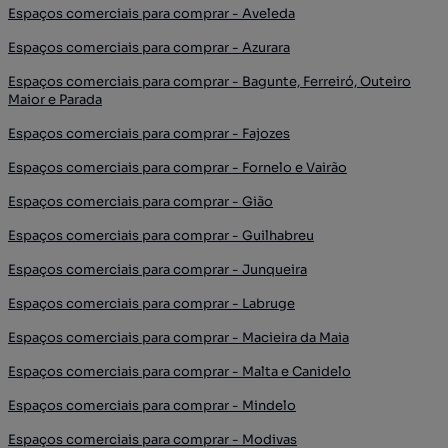
Espaços comerciais para comprar - Aveleda
Espaços comerciais para comprar - Azurara
Espaços comerciais para comprar - Bagunte, Ferreiró, Outeiro
Maior e Parada
Espaços comerciais para comprar - Fajozes
Espaços comerciais para comprar - Fornelo e Vairão
Espaços comerciais para comprar - Gião
Espaços comerciais para comprar - Guilhabreu
Espaços comerciais para comprar - Junqueira
Espaços comerciais para comprar - Labruge
Espaços comerciais para comprar - Macieira da Maia
Espaços comerciais para comprar - Malta e Canidelo
Espaços comerciais para comprar - Mindelo
Espaços comerciais para comprar - Modivas