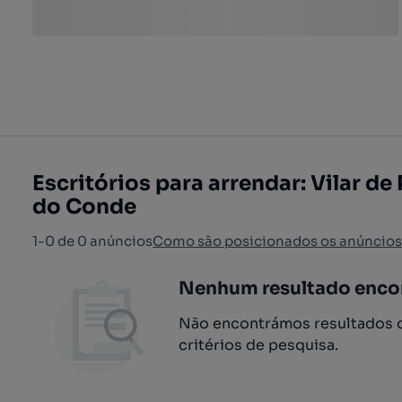
Escritórios para arrendar: Vilar de 
do Conde
1-0 de 0 anúncios
Como são posicionados os anúncios
Nenhum resultado enco
Não encontrámos resultados q
critérios de pesquisa.