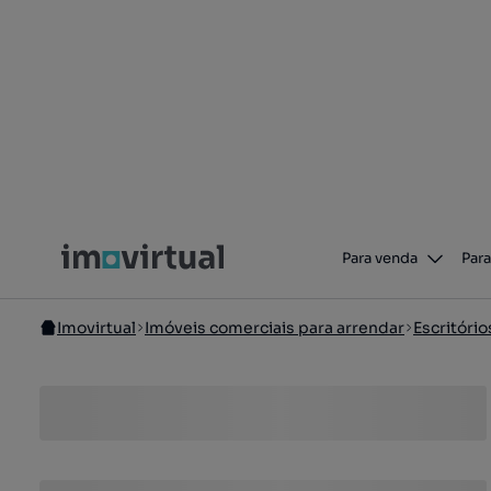
Para venda
Para
Imovirtual
Imóveis comerciais para arrendar
Escritório