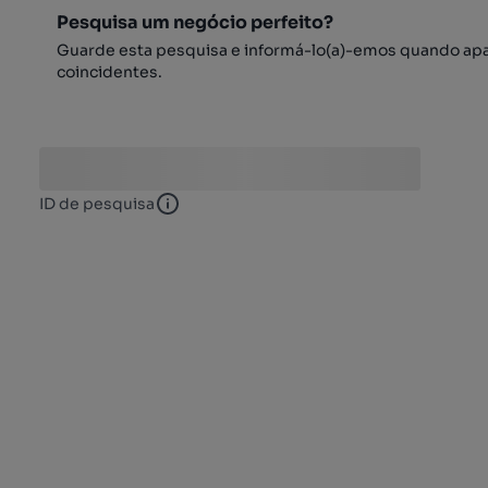
Pesquisa um negócio perfeito?
Guarde esta pesquisa e informá-lo(a)-emos quando ap
coincidentes.
ID de pesquisa
ID de pesquisa