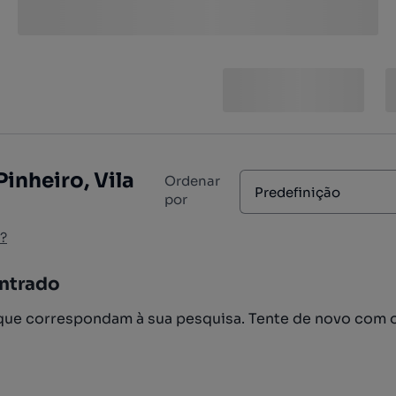
Pinheiro, Vila
Ordenar
Predefinição
por
?
ntrado
ue correspondam à sua pesquisa. Tente de novo com 