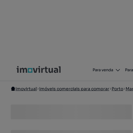
Para venda
Para
Imovirtual
Imóveis comerciais para comprar
Porto
Mar