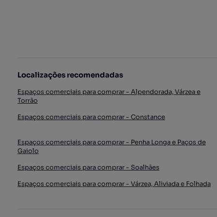
Localizações recomendadas
Espaços comerciais para comprar - Alpendorada, Várzea e
Torrão
Espaços comerciais para comprar - Constance
Espaços comerciais para comprar - Penha Longa e Paços de
Gaiolo
Espaços comerciais para comprar - Soalhães
Espaços comerciais para comprar - Várzea, Aliviada e Folhada