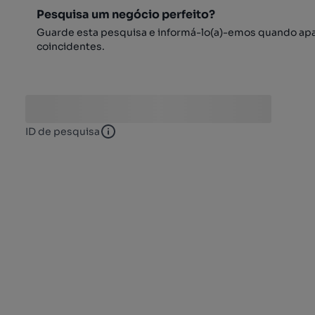
Pesquisa um negócio perfeito?
Guarde esta pesquisa e informá-lo(a)-emos quando ap
coincidentes.
ID de pesquisa
ID de pesquisa