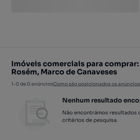
Imóveis comerciais para comprar:
Rosém, Marco de Canaveses
1-0 de 0 anúncios
Como são posicionados os anúncios
Nenhum resultado enco
Não encontrámos resultados q
critérios de pesquisa.