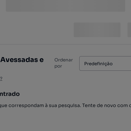
 Avessadas e
Ordenar
Predefinição
por
?
ntrado
ue correspondam à sua pesquisa. Tente de novo com 