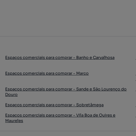
Espaços comerciais para comprar - Banho e Carvalhosa
Espaços comerciais para comprar - Marco
Espaços comerciais para comprar - Sande e São Lourenço do
Douro
Espaços comerciais para comprar - Sobretâmega
Espaços comerciais para comprar - Vila Boa de Quires e
Maureles