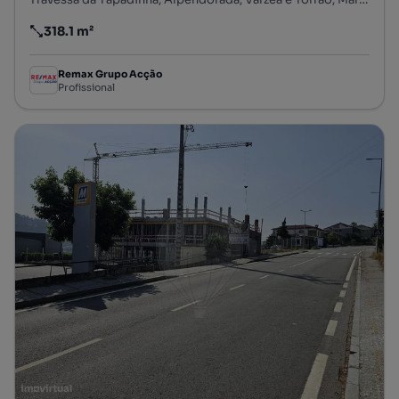
318.1 m²
Preço por metro quadrado
Remax Grupo Acção
Profissional