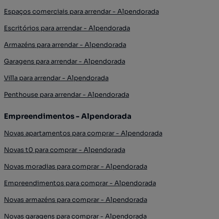
Espaços comerciais para arrendar - Alpendorada
Escritórios para arrendar - Alpendorada
Armazéns para arrendar - Alpendorada
Garagens para arrendar - Alpendorada
Villa para arrendar - Alpendorada
Penthouse para arrendar - Alpendorada
Empreendimentos - Alpendorada
Novas apartamentos para comprar - Alpendorada
Novas t0 para comprar - Alpendorada
Novas moradias para comprar - Alpendorada
Empreendimentos para comprar - Alpendorada
Novas armazéns para comprar - Alpendorada
Novas garagens para comprar - Alpendorada