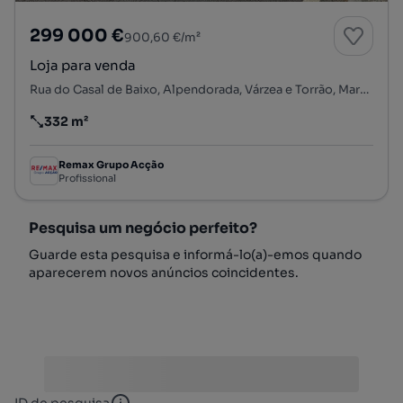
299 000 €
900,60 €/m²
Loja para venda
Rua do Casal de Baixo, Alpendorada, Várzea e Torrão, Marco de Canaveses, Porto
332 m²
Preço por metro quadrado
Remax Grupo Acção
Profissional
Pesquisa um negócio perfeito?
Guarde esta pesquisa e informá-lo(a)-emos quando
aparecerem novos anúncios coincidentes.
ID de pesquisa