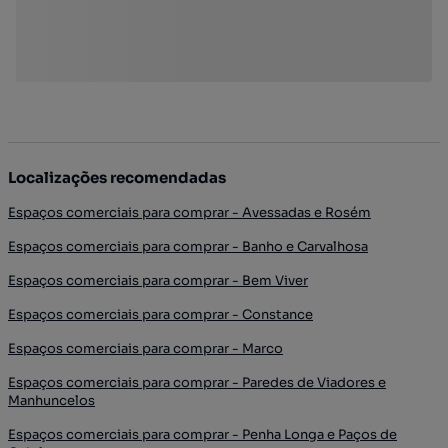
Localizações recomendadas
Espaços comerciais para comprar - Avessadas e Rosém
Espaços comerciais para comprar - Banho e Carvalhosa
Espaços comerciais para comprar - Bem Viver
Espaços comerciais para comprar - Constance
Espaços comerciais para comprar - Marco
Espaços comerciais para comprar - Paredes de Viadores e
Manhuncelos
Espaços comerciais para comprar - Penha Longa e Paços de