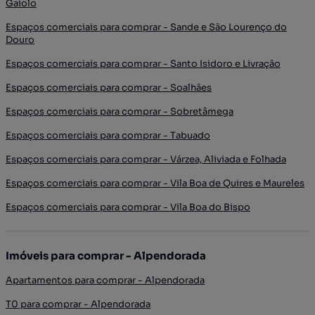
Gaiolo
Espaços comerciais para comprar - Sande e São Lourenço do
Douro
Espaços comerciais para comprar - Santo Isidoro e Livração
Espaços comerciais para comprar - Soalhães
Espaços comerciais para comprar - Sobretâmega
Espaços comerciais para comprar - Tabuado
Espaços comerciais para comprar - Várzea, Aliviada e Folhada
Espaços comerciais para comprar - Vila Boa de Quires e Maureles
Espaços comerciais para comprar - Vila Boa do Bispo
Imóveis para comprar - Alpendorada
Apartamentos para comprar - Alpendorada
T0 para comprar - Alpendorada