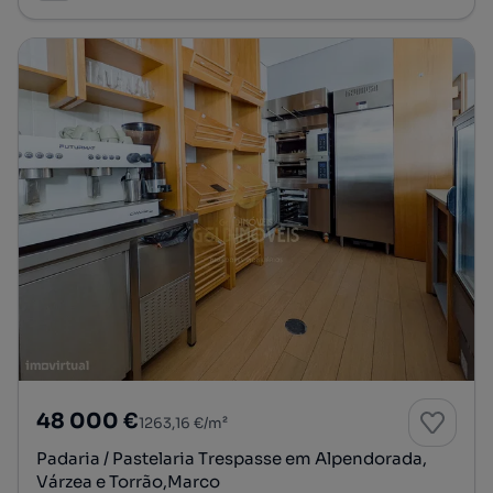
48 000 €
1263,16 €/m²
Padaria / Pastelaria Trespasse em Alpendorada,
Várzea e Torrão,Marco