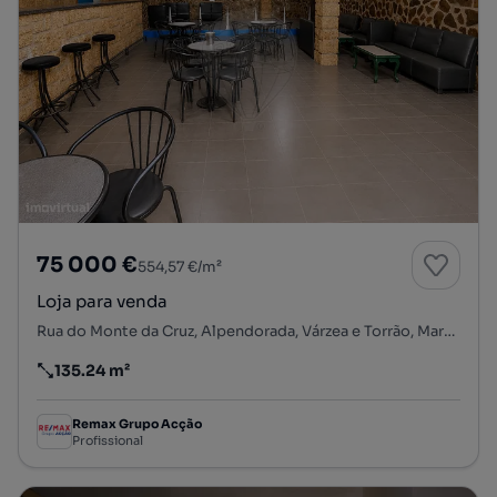
75 000 €
554,57 €/m²
Loja para venda
Rua do Monte da Cruz, Alpendorada, Várzea e Torrão, Marco de Canaveses, Porto
135.24 m²
Preço por metro quadrado
Remax Grupo Acção
Profissional