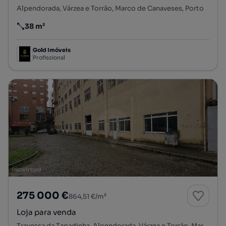
Alpendorada, Várzea e Torrão, Marco de Canaveses, Porto
38 m²
Preço por metro quadrado
Gold Imóveis
Profissional
275 000 €
864,51 €/m²
Loja para venda
Travessa da Tapadinha, Alpendorada, Várzea e Torrão, Marco de Canaveses, Porto