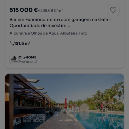
515 000 €
4238,68 €/m²
Bar em Funcionamento com garagem na Galé -
Oportunidade de Investim...
Albufeira e Olhos de Água, Albufeira, Faro
121.5 m²
Preço por metro quadrado
CityHOME
Profissional