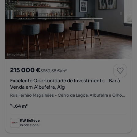
215 000 €
3359,38 €/m²
Excelente Oportunidade de Investimento – Bar à
Venda em Albufeira, Alg
Rua Fernão Magalhães - Cerro da Lagoa, Albufeira e Olhos de Água, Albufeira, Faro
64 m²
Preço por metro quadrado
KW Believe
Profissional