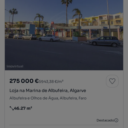
275 000 €
5943,38 €/m²
Loja na Marina de Albufeira, Algarve
Albufeira e Olhos de Água, Albufeira, Faro
46.27 m²
Preço por metro quadrado
Destacado