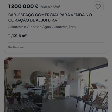
1 200 000 €
9868,42 €/m²
BAR-ESPAÇO COMERCIAL PARA VENDA NO
CORAÇÃO DE ALBUFEIRA
Albufeira e Olhos de Água, Albufeira, Faro
121.6 m²
Preço por metro quadrado
Profissional