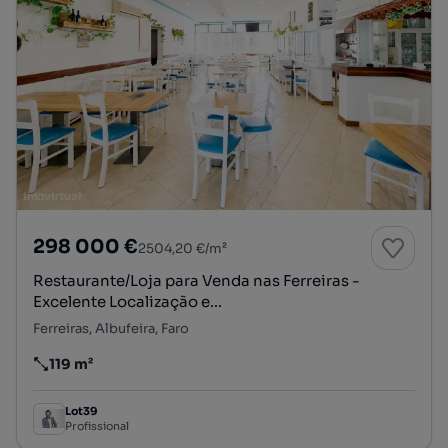
298 000 €
2504,20 €/m²
Restaurante/Loja para Venda nas Ferreiras -
Excelente Localização e...
Ferreiras, Albufeira, Faro
119 m²
Preço por metro quadrado
Lot39
Profissional