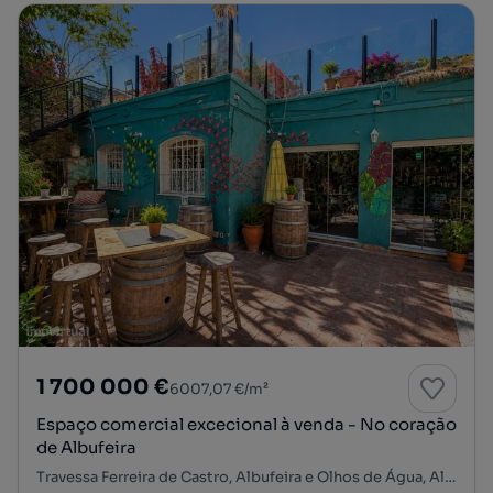
1 700 000 €
6007,07 €/m²
Espaço comercial excecional à venda - No coração
de Albufeira
Travessa Ferreira de Castro, Albufeira e Olhos de Água, Albufeira, Faro