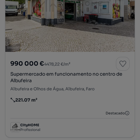
990 000 €
4478,22 €/m²
Supermercado em funcionamento no centro de
Albufeira
Albufeira e Olhos de Água, Albufeira, Faro
221.07 m²
Preço por metro quadrado
Destacado
CityHOME
Profissional