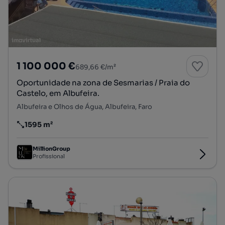
1 100 000 €
689,66 €/m²
Oportunidade na zona de Sesmarias / Praia do
Castelo, em Albufeira.
Albufeira e Olhos de Água, Albufeira, Faro
1595 m²
Preço por metro quadrado
MillionGroup
Profissional