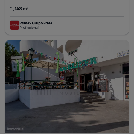
148 m²
Preço por metro quadrado
Remax Grupo Praia
Profissional