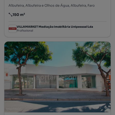
Albufeira, Albufeira e Olhos de Água, Albufeira, Faro
150 m²
Preço por metro quadrado
VILLAMARKET Mediação Imobiliária Unipessoal Lda
Profissional