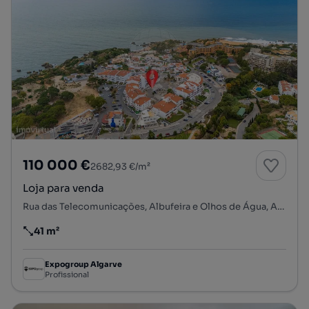
110 000 €
2682,93 €/m²
Loja para venda
Rua das Telecomunicações, Albufeira e Olhos de Água, Albufeira, Faro
41 m²
Preço por metro quadrado
Expogroup Algarve
Profissional