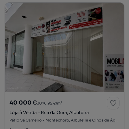
40 000 €
3076,92 €/m²
Loja à Venda – Rua da Oura, Albufeira
Pátio Sá Carneiro - Montechoro, Albufeira e Olhos de Água, Albufeira, Faro