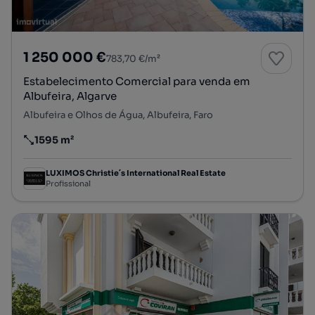
1 250 000 €
783,70 €/m²
Estabelecimento Comercial para venda em
Albufeira, Algarve
Albufeira e Olhos de Água, Albufeira, Faro
1595 m²
Preço por metro quadrado
LUXIMOS Christie´s International Real Estate
Profissional