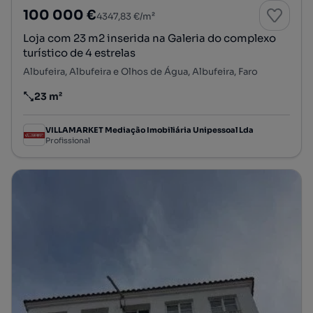
100 000 €
4347,83 €/m²
Loja com 23 m2 inserida na Galeria do complexo
turístico de 4 estrelas
Albufeira, Albufeira e Olhos de Água, Albufeira, Faro
23 m²
Preço por metro quadrado
VILLAMARKET Mediação Imobiliária Unipessoal Lda
Profissional