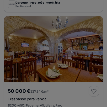
Garvetur - Mediação Imobiliária
Profissional
50 000 €
337,84 €/m²
Trespasse para venda
8200-450, Paderne, Albufeira, Faro