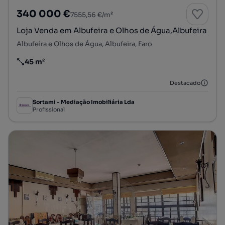
340 000 €
7555,56 €/m²
Loja Venda em Albufeira e Olhos de Água,Albufeira
Albufeira e Olhos de Água, Albufeira, Faro
45 m²
Preço por metro quadrado
Destacado
Sortami - Mediação Imobiliária Lda
Profissional