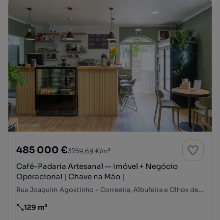
485 000 €
3759,69 €/m²
Café-Padaria Artesanal — Imóvel + Negócio
Operacional | Chave na Mão |
Rua Joaquim Agostinho - Correeira, Albufeira e Olhos de Água, Albufeira, Faro
129 m²
Preço por metro quadrado