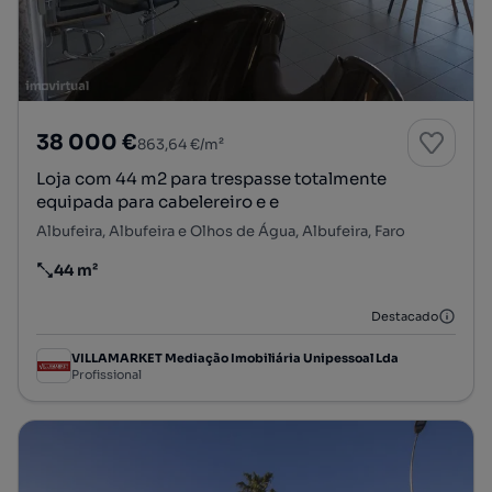
38 000 €
863,64 €/m²
Loja com 44 m2 para trespasse totalmente
equipada para cabelereiro e e
Albufeira, Albufeira e Olhos de Água, Albufeira, Faro
44 m²
Preço por metro quadrado
Destacado
VILLAMARKET Mediação Imobiliária Unipessoal Lda
Profissional