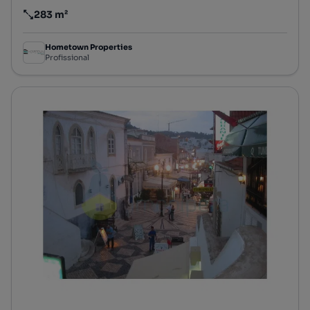
283 m²
Preço por metro quadrado
Hometown Properties
Profissional