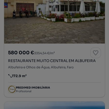
580 000 €
3354,54 €/m²
RESTAURANTE MUITO CENTRAL EM ALBUFEIRA
Albufeira e Olhos de Água, Albufeira, Faro
172.9 m²
Preço por metro quadrado
PREDIMED IMOBILÍARIA
Profissional