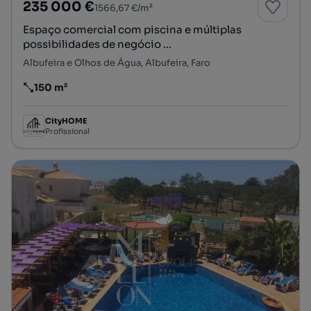
235 000 €
1566,67 €/m²
Espaço comercial com piscina e múltiplas
possibilidades de negócio ...
Albufeira e Olhos de Água, Albufeira, Faro
150 m²
Preço por metro quadrado
CityHOME
Profissional