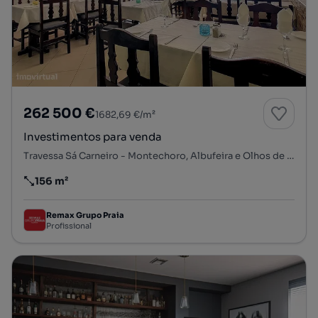
262 500 €
1682,69 €/m²
Investimentos para venda
Travessa Sá Carneiro - Montechoro, Albufeira e Olhos de Água, Albufeira, Faro
156 m²
Preço por metro quadrado
Remax Grupo Praia
Profissional