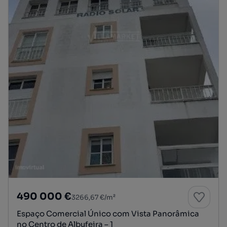
490 000 €
3266,67 €/m²
Espaço Comercial Único com Vista Panorâmica
no Centro de Albufeira – 1