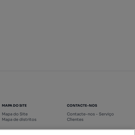
MAPA DO SITE
CONTACTE-NOS
Mapa do Site
Contacte-nos - Serviço
Mapa de distritos
Clientes