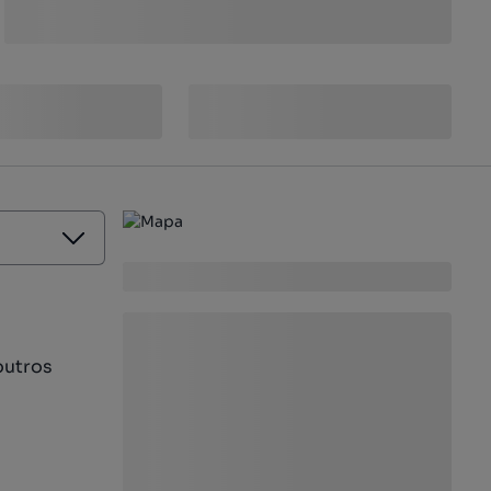
outros