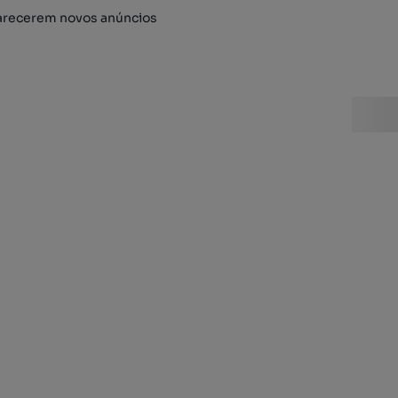
arecerem novos anúncios