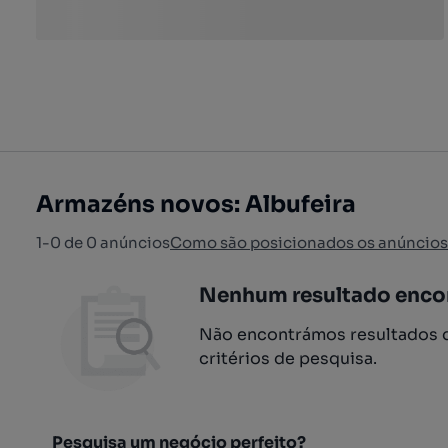
Armazéns novos: Albufeira
1-0 de 0 anúncios
Como são posicionados os anúncios
Nenhum resultado enco
Não encontrámos resultados q
critérios de pesquisa.
Pesquisa um negócio perfeito?