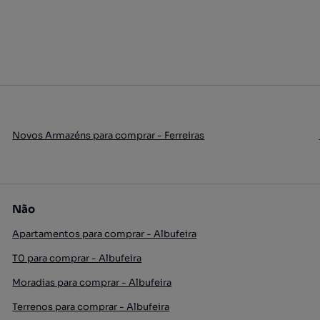
Novos Armazéns para comprar - Ferreiras
Não
Apartamentos para comprar - Albufeira
T0 para comprar - Albufeira
Moradias para comprar - Albufeira
Terrenos para comprar - Albufeira