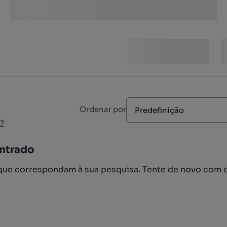
Ordenar por
Predefinição
?
ntrado
ue correspondam à sua pesquisa. Tente de novo com 