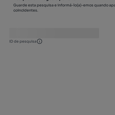
Guarde esta pesquisa e informá-lo(a)-emos quando ap
coincidentes.
ID de pesquisa
ID de pesquisa