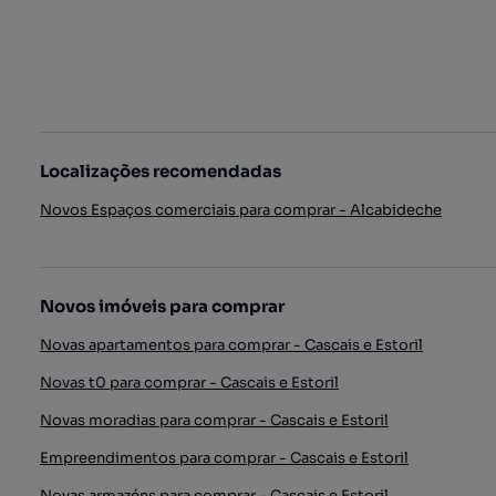
Localizações recomendadas
Novos Espaços comerciais para comprar - Alcabideche
Novos imóveis para comprar
Novas apartamentos para comprar - Cascais e Estoril
Novas t0 para comprar - Cascais e Estoril
Novas moradias para comprar - Cascais e Estoril
Empreendimentos para comprar - Cascais e Estoril
Novas armazéns para comprar - Cascais e Estoril