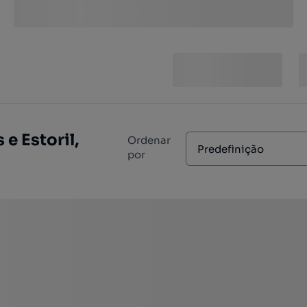
e Estoril,
Ordenar
Predefinição
por