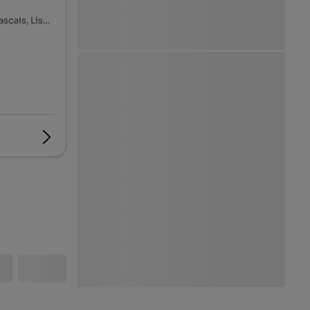
Rua Sacadura Cabral, São Pedro do Estoril, Cascais e Estoril, Cascais, Lisboa