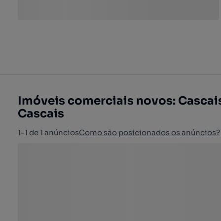
Imóveis comerciais novos: Cascais 
Cascais
1-1 de 1 anúncios
Como são posicionados os anúncios?