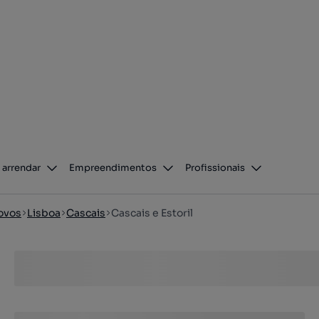
 arrendar
Empreendimentos
Profissionais
ovos
Lisboa
Cascais
Cascais e Estoril