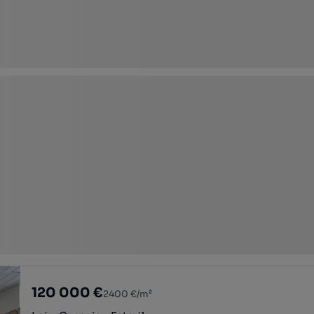
120 000 €
2400 €/m²