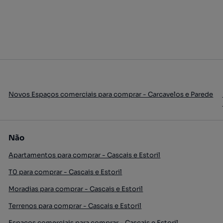
Novos Espaços comerciais para comprar - Carcavelos e Parede
Não
Apartamentos para comprar - Cascais e Estoril
T0 para comprar - Cascais e Estoril
Moradias para comprar - Cascais e Estoril
Terrenos para comprar - Cascais e Estoril
Espaços comerciais para comprar - Cascais e Estoril