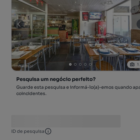
1
Pesquisa um negócio perfeito?
Guarde esta pesquisa e informá-lo(a)-emos quando ap
coincidentes.
ID de pesquisa
ID de pesquisa