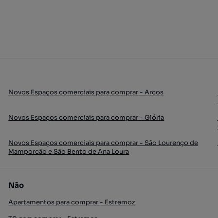
Novos Espaços comerciais para comprar - Arcos
Novos Espaços comerciais para comprar - Glória
Novos Espaços comerciais para comprar - São Lourenço de
Mamporcão e São Bento de Ana Loura
Não
Apartamentos para comprar - Estremoz