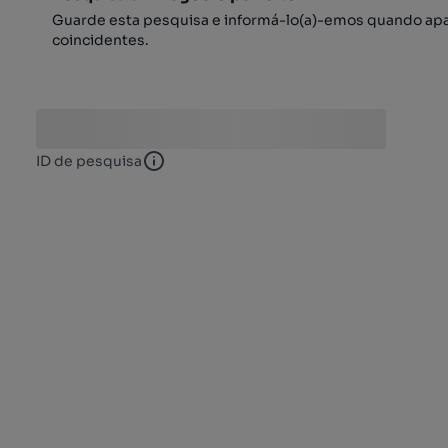
Guarde esta pesquisa e informá-lo(a)-emos quando ap
coincidentes.
ID de pesquisa
ID de pesquisa