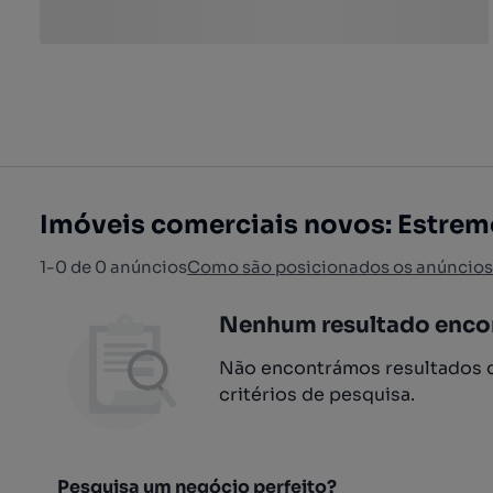
Imóveis comerciais novos: Estrem
1-0 de 0 anúncios
Como são posicionados os anúncios
Nenhum resultado enco
Não encontrámos resultados q
critérios de pesquisa.
Pesquisa um negócio perfeito?