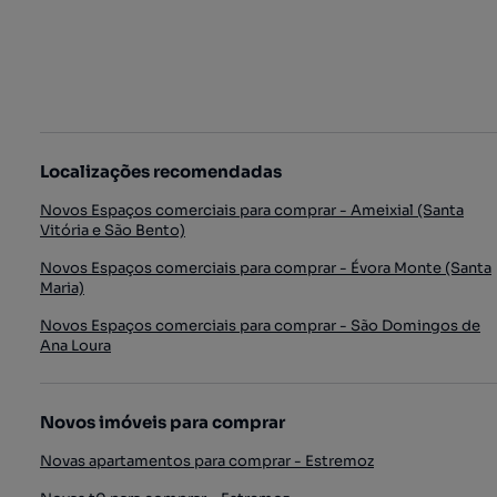
Localizações recomendadas
Novos Espaços comerciais para comprar - Ameixial (Santa
Vitória e São Bento)
Novos Espaços comerciais para comprar - Évora Monte (Santa
Maria)
Novos Espaços comerciais para comprar - São Domingos de
Ana Loura
Novos imóveis para comprar
Novas apartamentos para comprar - Estremoz