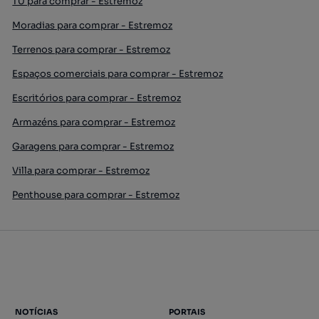
T0 para comprar - Estremoz
Moradias para comprar - Estremoz
Terrenos para comprar - Estremoz
Espaços comerciais para comprar - Estremoz
Escritórios para comprar - Estremoz
Armazéns para comprar - Estremoz
Garagens para comprar - Estremoz
Villa para comprar - Estremoz
Penthouse para comprar - Estremoz
NOTÍCIAS
PORTAIS