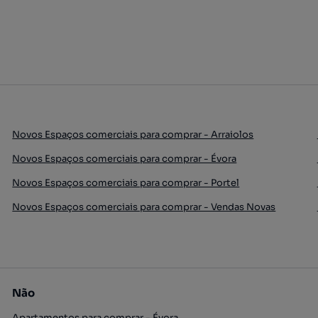
Novos Espaços comerciais para comprar - Arraiolos
Novos Espaços comerciais para comprar - Évora
Novos Espaços comerciais para comprar - Portel
Novos Espaços comerciais para comprar - Vendas Novas
Não
Apartamentos para comprar - Évora