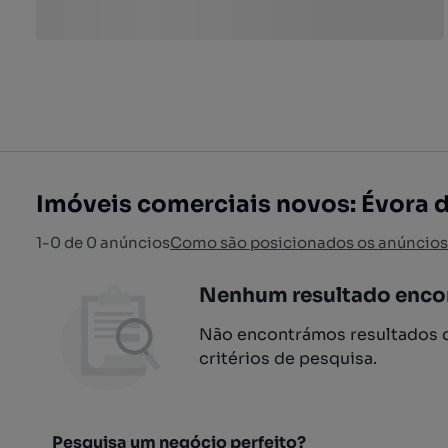
Imóveis comerciais novos: Évora d
1-0 de 0 anúncios
Como são posicionados os anúncios
Nenhum resultado enco
Não encontrámos resultados q
critérios de pesquisa.
Pesquisa um negócio perfeito?