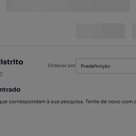
istrito
Ordenar por
Predefinição
?
ntrado
ue correspondam à sua pesquisa. Tente de novo com 