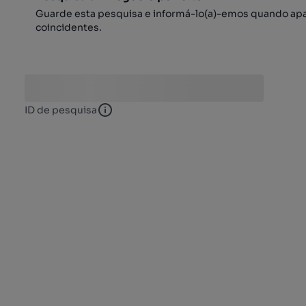
Guarde esta pesquisa e informá-lo(a)-emos quando ap
coincidentes.
ID de pesquisa
ID de pesquisa