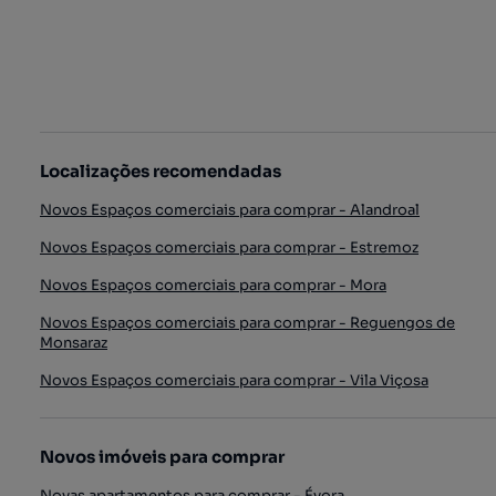
Localizações recomendadas
Novos Espaços comerciais para comprar - Alandroal
Novos Espaços comerciais para comprar - Estremoz
Novos Espaços comerciais para comprar - Mora
Novos Espaços comerciais para comprar - Reguengos de
Monsaraz
Novos Espaços comerciais para comprar - Vila Viçosa
Novos imóveis para comprar
Novas apartamentos para comprar - Évora