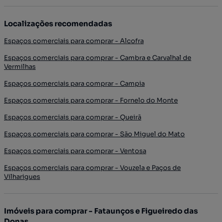
Localizações recomendadas
Espaços comerciais para comprar - Alcofra
Espaços comerciais para comprar - Cambra e Carvalhal de
Vermilhas
Espaços comerciais para comprar - Campia
Espaços comerciais para comprar - Fornelo do Monte
Espaços comerciais para comprar - Queirã
Espaços comerciais para comprar - São Miguel do Mato
Espaços comerciais para comprar - Ventosa
Espaços comerciais para comprar - Vouzela e Paços de
Vilharigues
Imóveis para comprar - Fataunços e Figueiredo das
Donas