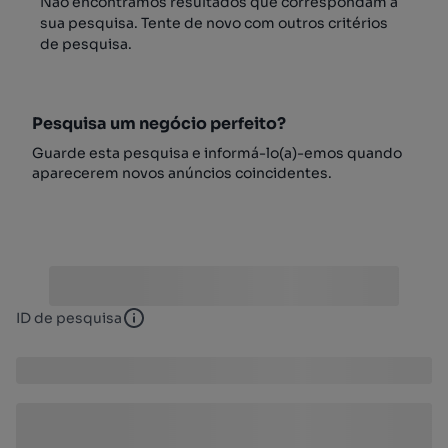
Não encontrámos resultados que correspondam à
sua pesquisa. Tente de novo com outros critérios
de pesquisa.
Pesquisa um negócio perfeito?
Guarde esta pesquisa e informá-lo(a)-emos quando
aparecerem novos anúncios coincidentes.
ID de pesquisa
ID de pesquisa