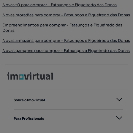
Novas t0 para comprar - Fataunços e Figueiredo das Donas
Novas moradias para comprar - Fataunços e Figueiredo das Donas
Empreendimentos para comprar - Fataunços e Figueiredo das
Donas
Novas armazéns para comprar - Fataunços e Figueiredo das Donas
Novas garagens para comprar - Fataunços e Figueiredo das Donas
Sobre o Imovirtual
Para Profissionais