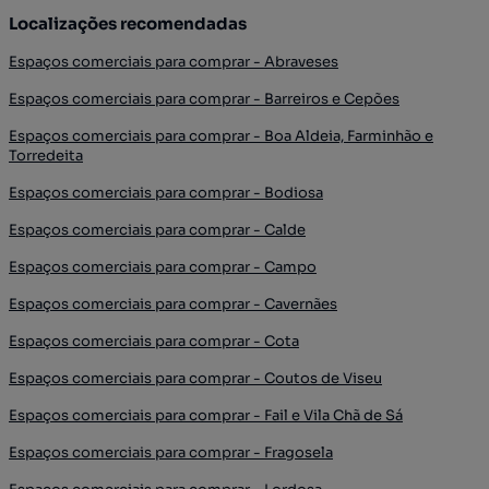
Localizações recomendadas
Espaços comerciais para comprar - Abraveses
Espaços comerciais para comprar - Barreiros e Cepões
Espaços comerciais para comprar - Boa Aldeia, Farminhão e
Torredeita
Espaços comerciais para comprar - Bodiosa
Espaços comerciais para comprar - Calde
Espaços comerciais para comprar - Campo
Espaços comerciais para comprar - Cavernães
Espaços comerciais para comprar - Cota
Espaços comerciais para comprar - Coutos de Viseu
Espaços comerciais para comprar - Fail e Vila Chã de Sá
Espaços comerciais para comprar - Fragosela