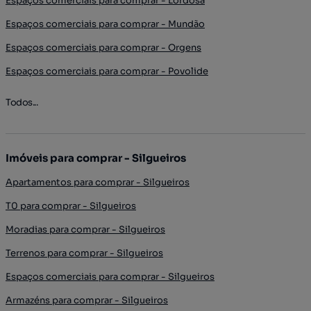
Espaços comerciais para comprar - Lordosa
Espaços comerciais para comprar - Mundão
Espaços comerciais para comprar - Orgens
Espaços comerciais para comprar - Povolide
Todos...
Imóveis para comprar - Silgueiros
Apartamentos para comprar - Silgueiros
T0 para comprar - Silgueiros
Moradias para comprar - Silgueiros
Terrenos para comprar - Silgueiros
Espaços comerciais para comprar - Silgueiros
Armazéns para comprar - Silgueiros