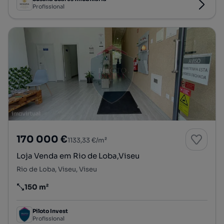
Profissional
170 000 €
1133,33 €/m²
Loja Venda em Rio de Loba,Viseu
Rio de Loba, Viseu, Viseu
150 m²
Preço por metro quadrado
Piloto Invest
Profissional