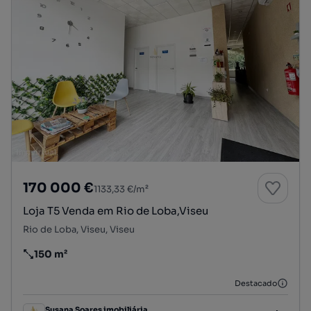
170 000 €
1133,33 €/m²
Loja T5 Venda em Rio de Loba,Viseu
Rio de Loba, Viseu, Viseu
150 m²
Preço por metro quadrado
Destacado
Susana Soares imobiliária