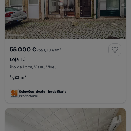
55 000 €
2391,30 €/m²
Loja T0
Rio de Loba, Viseu, Viseu
23 m²
Preço por metro quadrado
Soluções Ideais - Imobiliária
Profissional