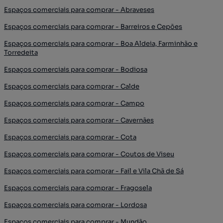
Espaços comerciais para comprar - Abraveses
Espaços comerciais para comprar - Barreiros e Cepões
Espaços comerciais para comprar - Boa Aldeia, Farminhão e
Torredeita
Espaços comerciais para comprar - Bodiosa
Espaços comerciais para comprar - Calde
Espaços comerciais para comprar - Campo
Espaços comerciais para comprar - Cavernães
Espaços comerciais para comprar - Cota
Espaços comerciais para comprar - Coutos de Viseu
Espaços comerciais para comprar - Fail e Vila Chã de Sá
Espaços comerciais para comprar - Fragosela
Espaços comerciais para comprar - Lordosa
Espaços comerciais para comprar - Mundão