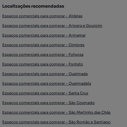
Localizações recomendadas
Espaços comerciais para comprar - Aldeias
Espaços comerciais para comprar - Aricera e Goujoim
Espaços comerciais para comprar - Armamar
Espaços comerciais para comprar - Cimbres
Espaços comerciais para comprar - Folgosa
Espaços comerciais para comprar - Fontelo
Espaços comerciais para comprar - Queimada
Espaços comerciais para comprar - Queimadela
Espaços comerciais para comprar - Santa Cruz
Espaços comerciais para comprar - São Cosmado
Espaços comerciais para comprar - São Martinho das Chãs
Espaços comerciais para comprar - São Romão e Santiago