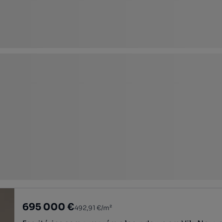
695 000 €
492,91 €/m²