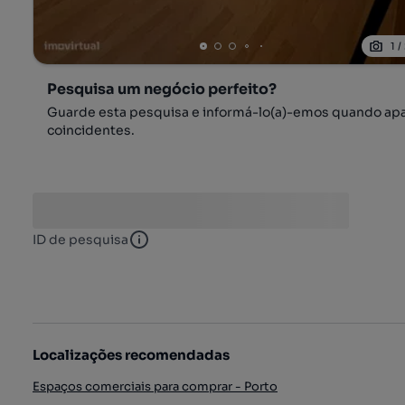
1
/
Pesquisa um negócio perfeito?
Guarde esta pesquisa e informá-lo(a)-emos quando ap
coincidentes.
ID de pesquisa
ID de pesquisa
Localizações recomendadas
Espaços comerciais para comprar - Porto