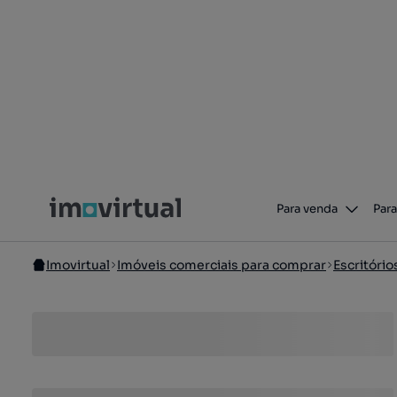
Para venda
Para
Imovirtual
Imóveis comerciais para comprar
Escritóri