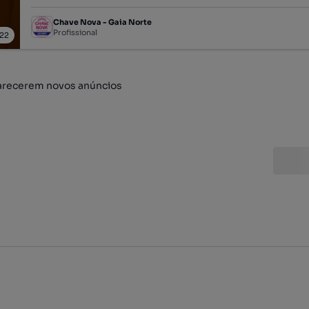
Chave Nova - Gaia Norte
Profissional
22
arecerem novos anúncios