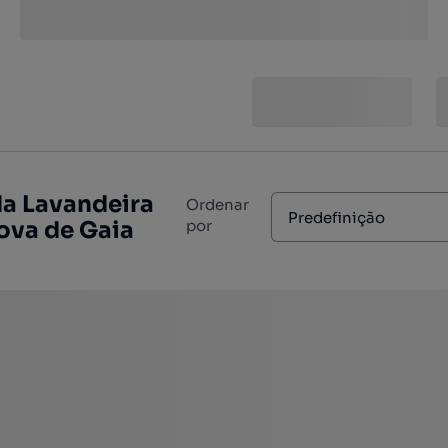
da Lavandeira
Ordenar
Predefinição
Nova de Gaia
por