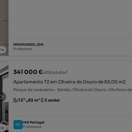
IMOMUNDO, LDA
Profissional
/
14
341 000 €
4108,43 €/m²
Apartamento T2 em Oliveira do Douro de 83,00 m2
Parque da Lavandeira - Sardão, Oliveira do Douro, Vila Nova de
T2
83 m²
2 andar
Tipologia
Preço por metro quadrado
Andar
IAD Portugal
Profissional
/
8