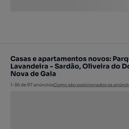
Casas e apartamentos novos: Parq
Lavandeira - Sardão, Oliveira do D
Nova de Gaia
1-36 de 97 anúncios
Como são posicionados os anúnci