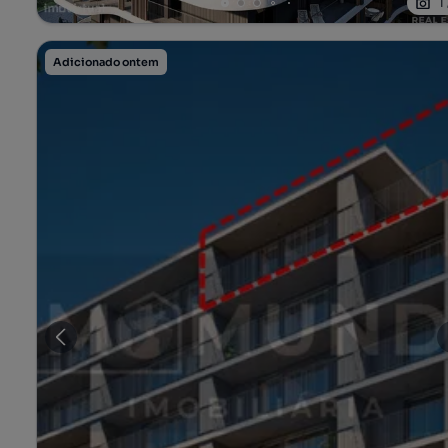
1
Adicionado ontem