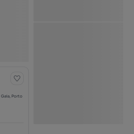
 Gaia, Porto