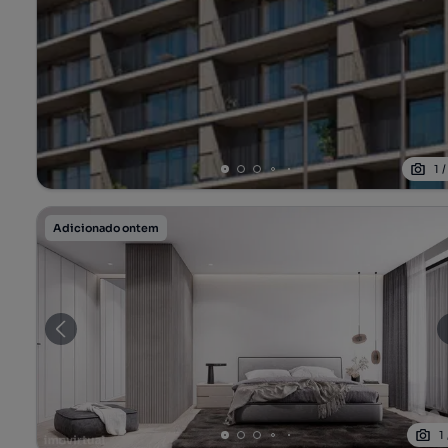
1
Adicionado ontem
1