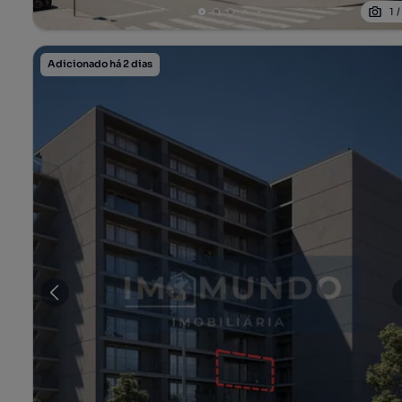
1
Adicionado há 2 dias