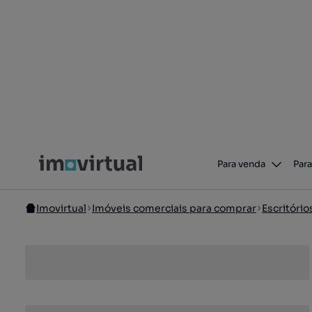
Para venda
Para
Imovirtual
Imóveis comerciais para comprar
Escritóri