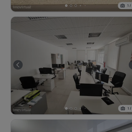
1
/
1