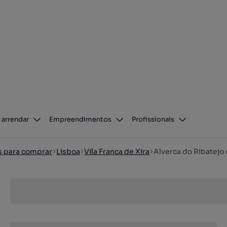
 arrendar
Empreendimentos
Profissionais
os para comprar
Lisboa
Vila Franca de Xira
Alverca do Ribatejo 