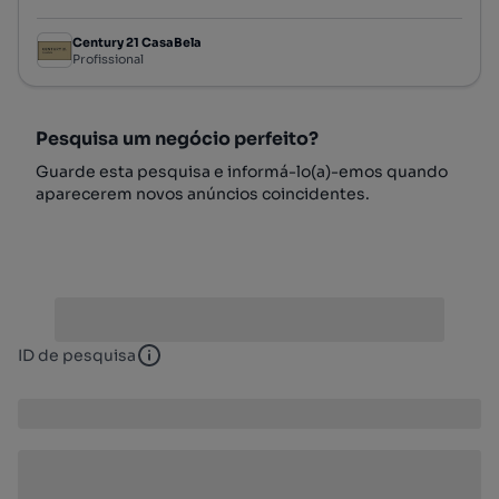
Century 21 CasaBela
Profissional
Pesquisa um negócio perfeito?
Guarde esta pesquisa e informá-lo(a)-emos quando
aparecerem novos anúncios coincidentes.
ID de pesquisa
ID de pesquisa