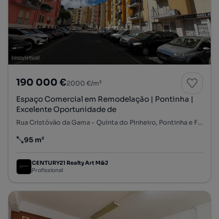
190 000 €
2000 €/m²
Espaço Comercial em Remodelação | Pontinha |
Excelente Oportunidade de
Rua Cristóvão da Gama - Quinta do Pinheiro, Pontinha e Famões, Odivelas, Lisboa
95 m²
Preço por metro quadrado
CENTURY21 Realty Art M&J
Profissional