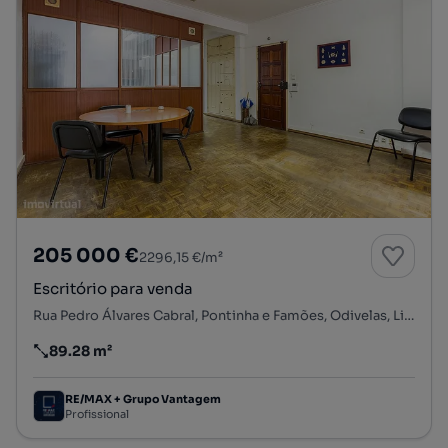
205 000 €
2296,15 €/m²
Escritório para venda
Rua Pedro Álvares Cabral, Pontinha e Famões, Odivelas, Lisboa
89.28 m²
Preço por metro quadrado
RE/MAX + Grupo Vantagem
Profissional