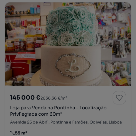
145 000 €
2636,36 €/m²
Loja para Venda na Pontinha - Localização
Privilegiada com 60m²
Avenida 25 de Abril, Pontinha e Famões, Odivelas, Lisboa
55 m²
Preço por metro quadrado