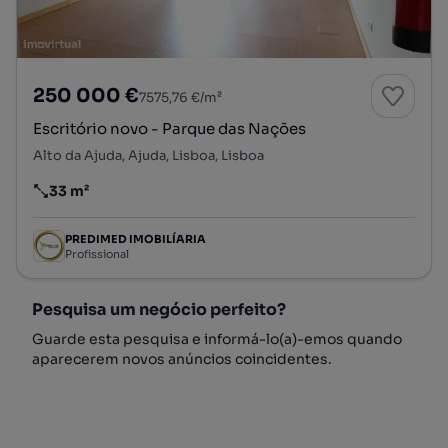
250 000 €
7575,76 €/m²
Escritório novo - Parque das Nações
Alto da Ajuda, Ajuda, Lisboa, Lisboa
33 m²
Preço por metro quadrado
PREDIMED IMOBILÍARIA
Profissional
Pesquisa um negócio perfeito?
Guarde esta pesquisa e informá-lo(a)-emos quando
aparecerem novos anúncios coincidentes.