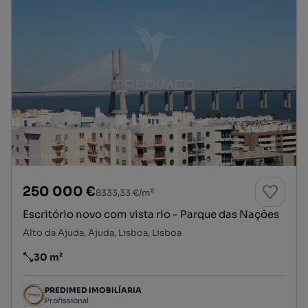
250 000 €
8333,33 €/m²
Escritório novo com vista rio - Parque das Nações
Alto da Ajuda, Ajuda, Lisboa, Lisboa
30 m²
Preço por metro quadrado
PREDIMED IMOBILÍARIA
Profissional