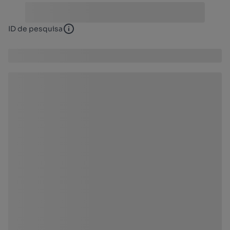
ID de pesquisa
ID de pesquisa