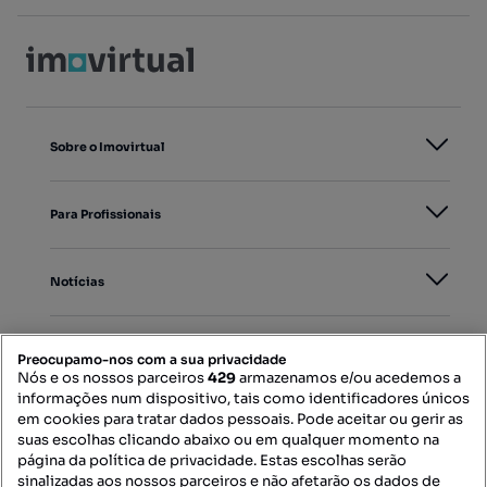
Sobre o Imovirtual
Para Profissionais
Notícias
PORTAIS
Preocupamo-nos com a sua privacidade
Nós e os nossos parceiros
429
armazenamos e/ou acedemos a
informações num dispositivo, tais como identificadores únicos
Mapa do Site
em cookies para tratar dados pessoais. Pode aceitar ou gerir as
suas escolhas clicando abaixo ou em qualquer momento na
página da política de privacidade. Estas escolhas serão
sinalizadas aos nossos parceiros e não afetarão os dados de
Contacte-nos