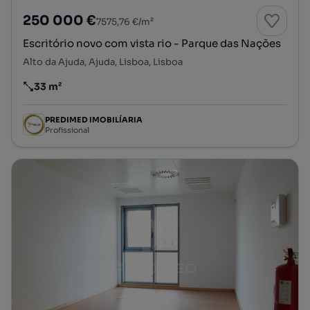
250 000 €
7575,76 €/m²
Escritório novo com vista rio - Parque das Nações
Alto da Ajuda, Ajuda, Lisboa, Lisboa
33 m²
Preço por metro quadrado
PREDIMED IMOBILÍARIA
Profissional