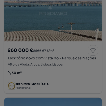
260 000 €
8666,67 €/m²
Escritório novo com vista rio - Parque das Nações
Alto da Ajuda, Ajuda, Lisboa, Lisboa
30 m²
Preço por metro quadrado
PREDIMED IMOBILÍARIA
Profissional