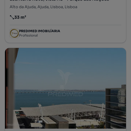
Alto da Ajuda, Ajuda, Lisboa, Lisboa
33 m²
Preço por metro quadrado
PREDIMED IMOBILÍARIA
Profissional