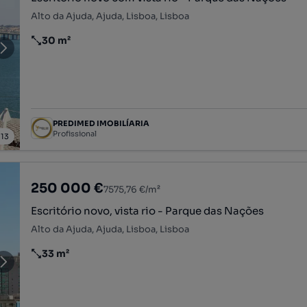
Alto da Ajuda, Ajuda, Lisboa, Lisboa
30 m²
Preço por metro quadrado
PREDIMED IMOBILÍARIA
Profissional
/
13
250 000 €
7575,76 €/m²
Escritório novo, vista rio - Parque das Nações
Alto da Ajuda, Ajuda, Lisboa, Lisboa
33 m²
Preço por metro quadrado