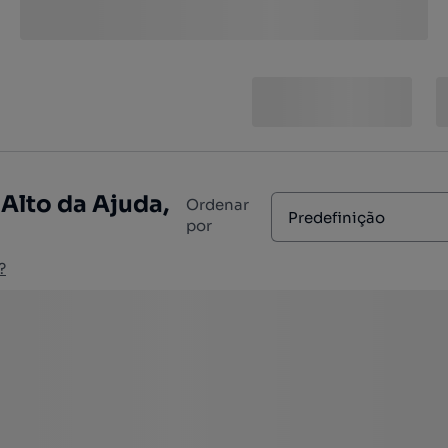
Alto da Ajuda,
Ordenar
Predefinição
por
?