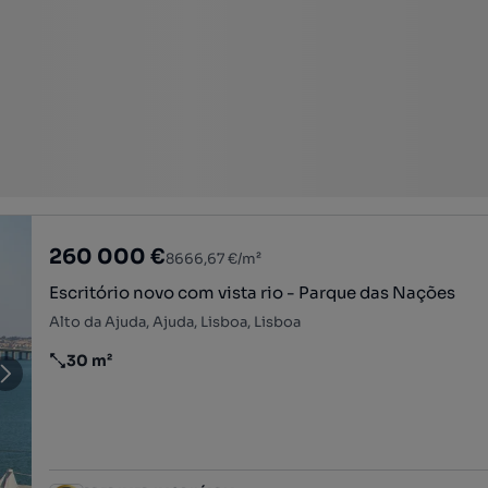
260 000 €
8666,67 €/m²
Escritório novo com vista rio - Parque das Nações
Alto da Ajuda, Ajuda, Lisboa, Lisboa
30 m²
Preço por metro quadrado