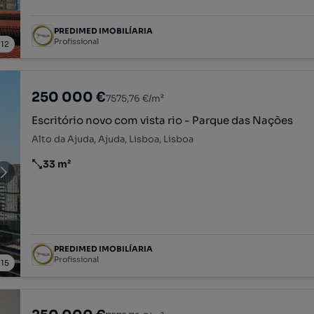
PREDIMED IMOBILÍARIA
Profissional
/
12
250 000 €
7575,76 €/m²
Escritório novo com vista rio - Parque das Nações
Alto da Ajuda, Ajuda, Lisboa, Lisboa
33 m²
Preço por metro quadrado
PREDIMED IMOBILÍARIA
Profissional
/
15