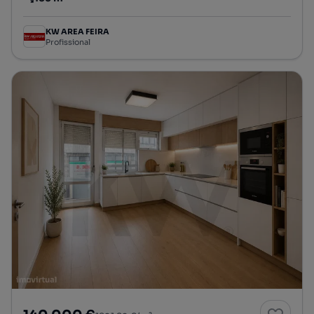
Preço por metro quadrado
KW AREA FEIRA
Profissional