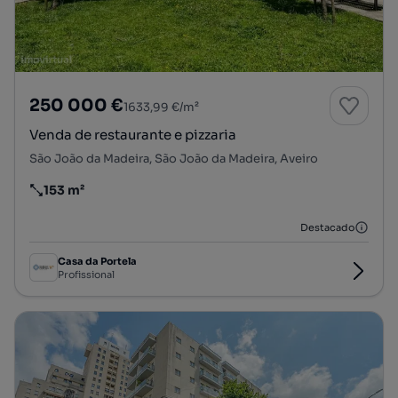
250 000 €
1633,99 €/m²
Venda de restaurante e pizzaria
São João da Madeira, São João da Madeira, Aveiro
153 m²
Preço por metro quadrado
Destacado
Casa da Portela
Profissional