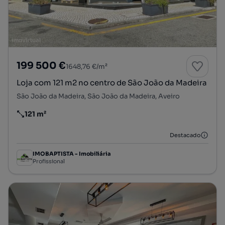
199 500 €
1648,76 €/m²
Loja com 121 m2 no centro de São João da Madeira
São João da Madeira, São João da Madeira, Aveiro
121 m²
Preço por metro quadrado
Destacado
IMOBAPTISTA - Imobiliária
Profissional