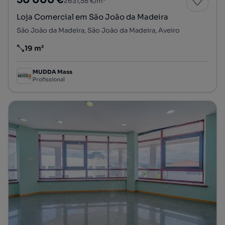
50 000 €
2631,58 €/m²
Loja Comercial em São João da Madeira
São João da Madeira, São João da Madeira, Aveiro
19 m²
Preço por metro quadrado
MUDDA Mass
Profissional