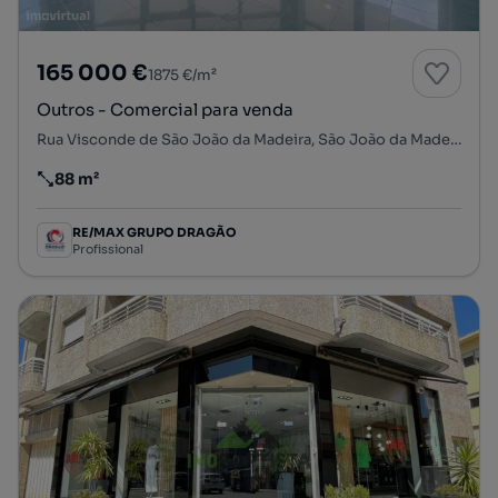
165 000 €
1875 €/m²
Outros - Comercial para venda
Rua Visconde de São João da Madeira, São João da Madeira, São João da Madeira, Aveiro
88 m²
Preço por metro quadrado
RE/MAX GRUPO DRAGÃO
Profissional