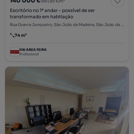
140 000 €
1891,89 €/m²
Escritório no 1º andar - possível de ser
transformado em habitação
Rua Guerra Junqueiro, São João da Madeira, São João da Madeira, Aveiro
74 m²
Preço por metro quadrado
KW AREA FEIRA
Profissional