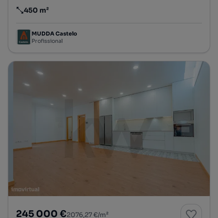
450 m²
Preço por metro quadrado
MUDDA Castelo
Profissional
245 000 €
2076,27 €/m²