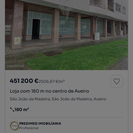
451 200 €
2506,67 €/m²
Loja com 180 m no centro de Aveiro
São João da Madeira, São João da Madeira, Aveiro
180 m²
Preço por metro quadrado
PREDIMED IMOBILÍARIA
Profissional