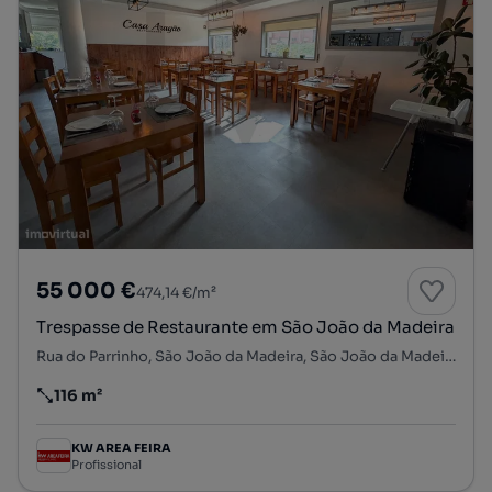
55 000 €
474,14 €/m²
Trespasse de Restaurante em São João da Madeira
Rua do Parrinho, São João da Madeira, São João da Madeira, Aveiro
116 m²
Preço por metro quadrado
KW AREA FEIRA
Profissional