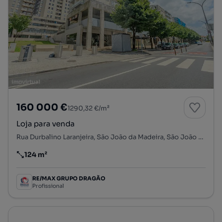
160 000 €
1290,32 €/m²
Loja para venda
Rua Durbalino Laranjeira, São João da Madeira, São João da Madeira, Aveiro
124 m²
Preço por metro quadrado
RE/MAX GRUPO DRAGÃO
Profissional