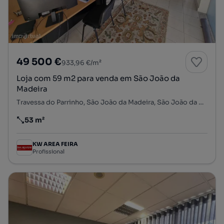
49 500 €
933,96 €/m²
Loja com 59 m2 para venda em São João da
Madeira
Travessa do Parrinho, São João da Madeira, São João da Madeira, Aveiro
53 m²
Preço por metro quadrado
KW AREA FEIRA
Profissional