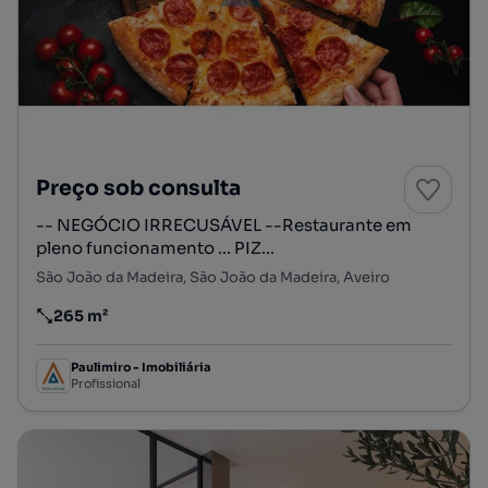
Preço sob consulta
-- NEGÓCIO IRRECUSÁVEL --Restaurante em
pleno funcionamento ... PIZ...
São João da Madeira, São João da Madeira, Aveiro
265 m²
Preço por metro quadrado
Paulimiro - Imobiliária
Profissional