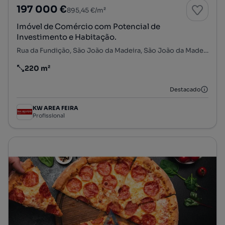
197 000 €
895,45 €/m²
Imóvel de Comércio com Potencial de
Investimento e Habitação.
Rua da Fundição, São João da Madeira, São João da Madeira, Aveiro
220 m²
Preço por metro quadrado
Destacado
KW AREA FEIRA
Profissional