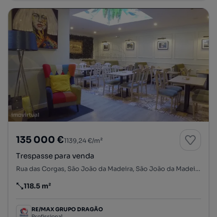
135 000 €
1139,24 €/m²
Trespasse para venda
Rua das Corgas, São João da Madeira, São João da Madeira, Aveiro
118.5 m²
Preço por metro quadrado
RE/MAX GRUPO DRAGÃO
Profissional