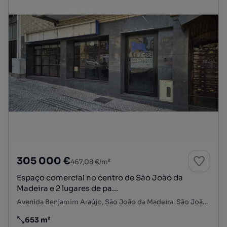
305 000 €
467,08 €/m²
Espaço comercial no centro de São João da
Madeira e 2 lugares de pa...
Avenida Benjamim Araújo, São João da Madeira, São João da Madeira, Aveiro
653 m²
Preço por metro quadrado