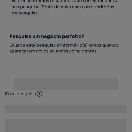
Não encontrámos resultados que correspondam à
sua pesquisa. Tente de novo com outros critérios
de pesquisa.
Pesquisa um negócio perfeito?
Guarde esta pesquisa e informá-lo(a)-emos quando
aparecerem novos anúncios coincidentes.
ID de pesquisa
ID de pesquisa