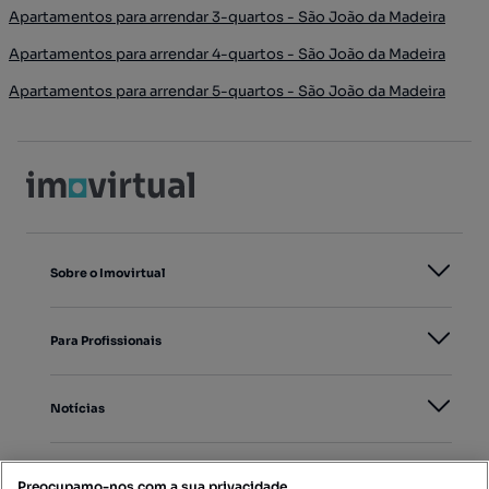
Apartamentos para arrendar 3-quartos - São João da Madeira
Apartamentos para arrendar 4-quartos - São João da Madeira
Apartamentos para arrendar 5-quartos - São João da Madeira
Sobre o Imovirtual
Para Profissionais
Notícias
PORTAIS
Preocupamo-nos com a sua privacidade