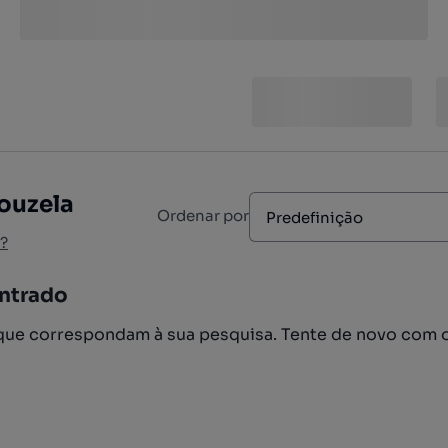
ouzela
Ordenar por
Predefinição
?
ntrado
ue correspondam à sua pesquisa. Tente de novo com 