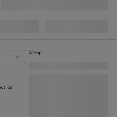
outros