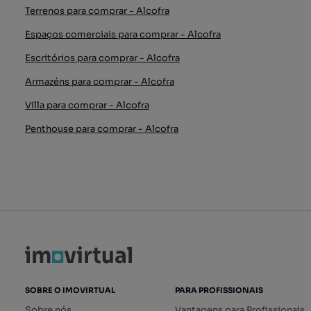
Terrenos para comprar - Alcofra
Espaços comerciais para comprar - Alcofra
Escritórios para comprar - Alcofra
Armazéns para comprar - Alcofra
Villa para comprar - Alcofra
Penthouse para comprar - Alcofra
SOBRE O IMOVIRTUAL
PARA PROFISSIONAIS
Sobre nós
Vantagens para Profissionais