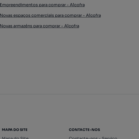
Empreendimentos para comprar - Alcofra
Novas espaços comerciais para comprar - Alcofra
Novas armazéns para comprar - Alcofra
MAPA DO SITE
CONTACTE-NOS
Mapa do Site
Contacte-nos - Serviço