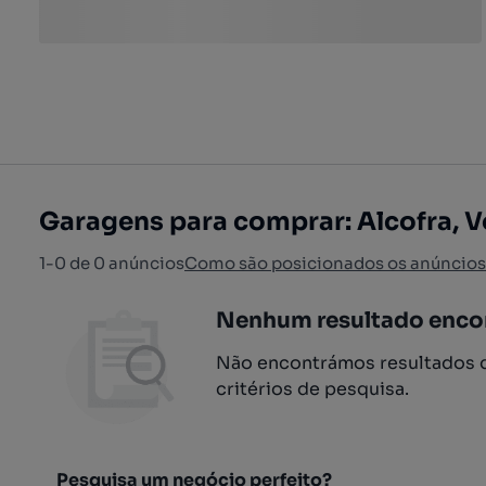
Garagens para comprar: Alcofra, V
1-0 de 0 anúncios
Como são posicionados os anúncios
Nenhum resultado enco
Não encontrámos resultados q
critérios de pesquisa.
Pesquisa um negócio perfeito?