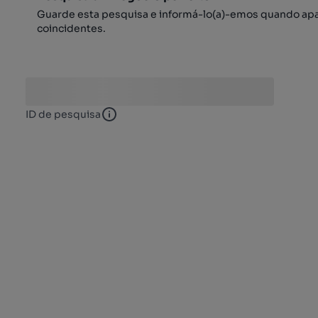
Guarde esta pesquisa e informá-lo(a)-emos quando ap
coincidentes.
ID de pesquisa
ID de pesquisa