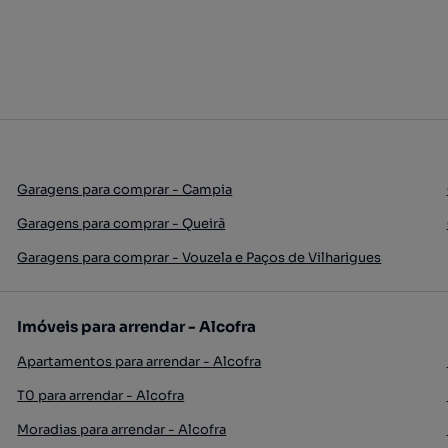
Garagens para comprar - Campia
Garagens para comprar - Queirã
Garagens para comprar - Vouzela e Paços de Vilharigues
Imóveis para arrendar - Alcofra
Apartamentos para arrendar - Alcofra
T0 para arrendar - Alcofra
Moradias para arrendar - Alcofra