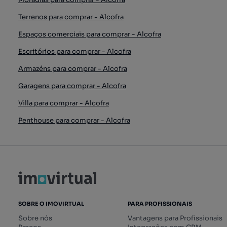
Terrenos para comprar - Alcofra
Espaços comerciais para comprar - Alcofra
Escritórios para comprar - Alcofra
Armazéns para comprar - Alcofra
Garagens para comprar - Alcofra
Villa para comprar - Alcofra
Penthouse para comprar - Alcofra
SOBRE O IMOVIRTUAL
PARA PROFISSIONAIS
Sobre nós
Vantagens para Profissionais