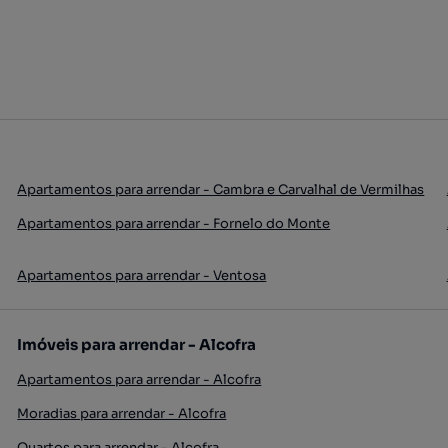
Apartamentos para arrendar - Cambra e Carvalhal de Vermilhas
Apartamentos para arrendar - Fornelo do Monte
Apartamentos para arrendar - Ventosa
Imóveis para arrendar - Alcofra
Apartamentos para arrendar - Alcofra
Moradias para arrendar - Alcofra
Quartos para arrendar - Alcofra