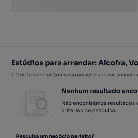
Estúdios para arrendar: Alcofra, V
1-0 de 0 anúncios
Como são posicionados os anúncios
Nenhum resultado enco
Não encontrámos resultados q
critérios de pesquisa.
Pesquisa um negócio perfeito?