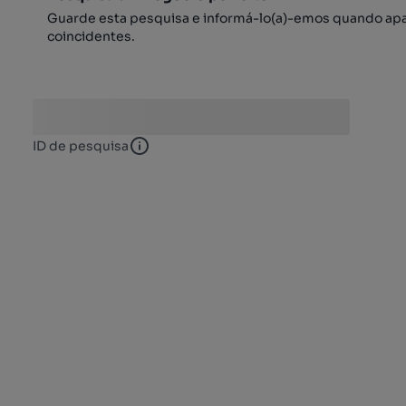
Guarde esta pesquisa e informá-lo(a)-emos quando ap
coincidentes.
ID de pesquisa
ID de pesquisa