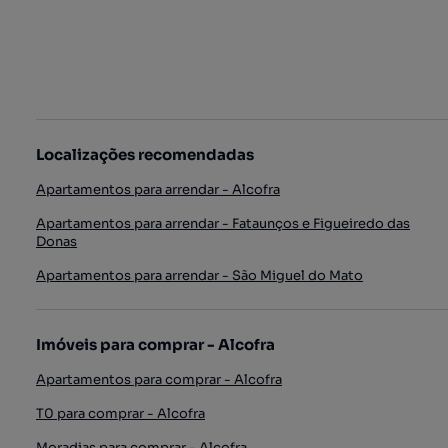
Localizações recomendadas
Apartamentos para arrendar - Alcofra
Apartamentos para arrendar - Fataunços e Figueiredo das
Donas
Apartamentos para arrendar - São Miguel do Mato
Imóveis para comprar - Alcofra
Apartamentos para comprar - Alcofra
T0 para comprar - Alcofra
Moradias para comprar - Alcofra