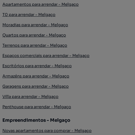
Apartamentos para arrendar - Melgaço
T0 para arrendar - Melgaço
Moradias para arrendar - Melgaço
Quartos para arrendar - Melgaço
Terrenos para arrendar - Melgaço
Espaços comerciais para arrendar - Melgaço
Escritórios para arrendar - Melgaço
Armazéns para arrendar - Melgaço
Garagens para arrendar - Melgaço
Villa para arrendar - Melgaço
Penthouse para arrendar - Melgaço
Empreendimentos - Melgaço
Novas apartamentos para comprar - Melgaço