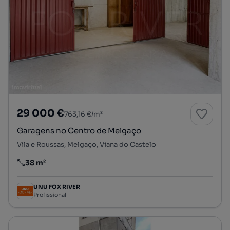
29 000 €
763,16 €/m²
Garagens no Centro de Melgaço
Vila e Roussas, Melgaço, Viana do Castelo
38 m²
Preço por metro quadrado
UNU FOX RIVER
Profissional