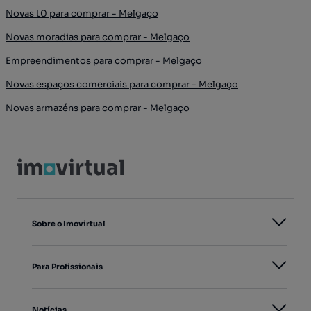
Novas t0 para comprar - Melgaço
Novas moradias para comprar - Melgaço
Empreendimentos para comprar - Melgaço
Novas espaços comerciais para comprar - Melgaço
Novas armazéns para comprar - Melgaço
Sobre o Imovirtual
Para Profissionais
Notícias