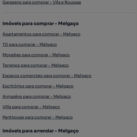
Garagens para comprar - Vila e Roussas
Imóveis para comprar - Melgaço
Apartamentos para comprar - Melgaço
T0 para comprar - Melgaço
Moradias para comprar - Melgaço
Terrenos para comprar - Melgaço
Espaços comerciais para comprar - Melgaço
Escritórios para comprar - Melgaço
Armazéns para comprar - Melgaço
Villa para comprar - Melgaço
Penthouse para comprar - Melgaço
Imóveis para arrendar - Melgaço