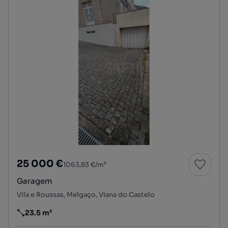
25 000 €
1063,83 €/m²
Garagem
Vila e Roussas, Melgaço, Viana do Castelo
23.5 m²
Preço por metro quadrado