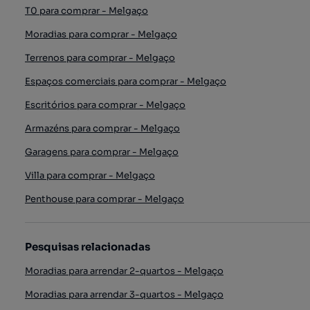
T0 para comprar - Melgaço
Moradias para comprar - Melgaço
Terrenos para comprar - Melgaço
Espaços comerciais para comprar - Melgaço
Escritórios para comprar - Melgaço
Armazéns para comprar - Melgaço
Garagens para comprar - Melgaço
Villa para comprar - Melgaço
Penthouse para comprar - Melgaço
Pesquisas relacionadas
Moradias para arrendar 2-quartos - Melgaço
Moradias para arrendar 3-quartos - Melgaço