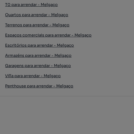
T0 para arrendar - Melgaço
Quartos para arrendar - Melgaço
Terrenos para arrendar - Melgaço
Espaços comerciais para arrendar - Melgaço
Escritórios para arrendar - Melgaço
Armazéns para arrendar - Melgaço
Garagens para arrendar - Melgaço
Villa para arrendar - Melgaço
Penthouse para arrendar - Melgaço