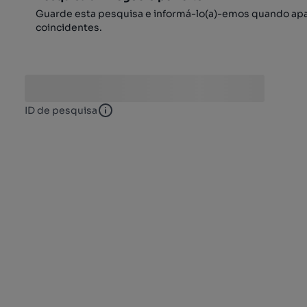
Guarde esta pesquisa e informá-lo(a)-emos quando ap
coincidentes.
ID de pesquisa
ID de pesquisa