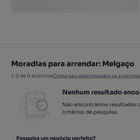
Moradias para arrendar: Melgaço
1-0 de 0 anúncios
Como são posicionados os anúncios
Nenhum resultado enco
Não encontrámos resultados q
critérios de pesquisa.
Pesquisa um negócio perfeito?