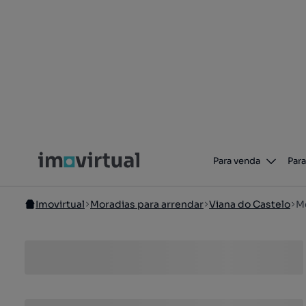
Para venda
Para
Imovirtual
Moradias para arrendar
Viana do Castelo
M