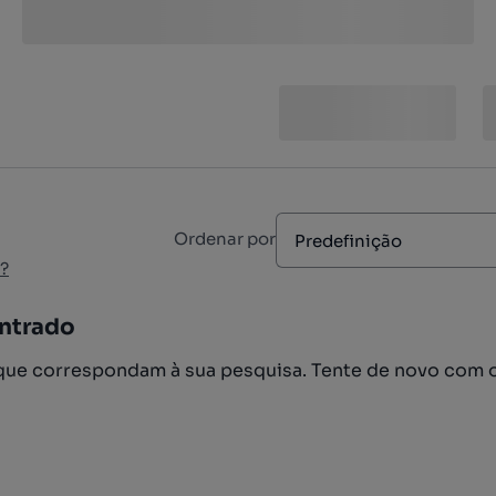
Ordenar por
Predefinição
?
ntrado
ue correspondam à sua pesquisa. Tente de novo com 