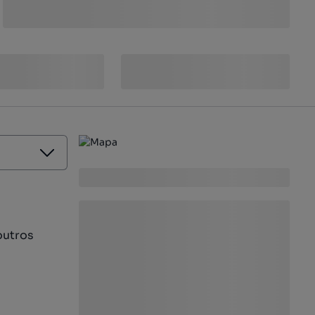
outros