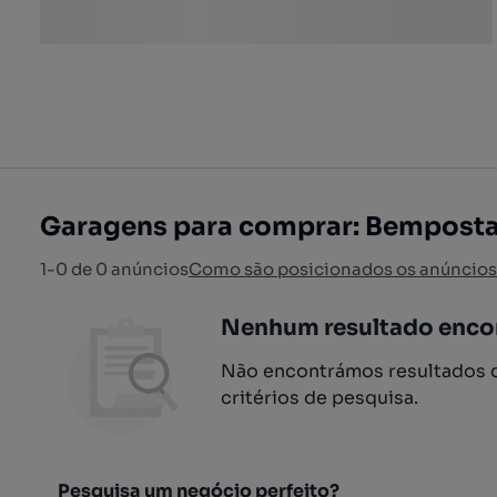
Garagens para comprar: Bemposta
1-0 de 0 anúncios
Como são posicionados os anúncios
Nenhum resultado enco
Não encontrámos resultados q
critérios de pesquisa.
Pesquisa um negócio perfeito?