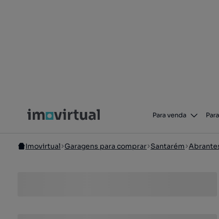
Para venda
Para
Imovirtual
Garagens para comprar
Santarém
Abrante