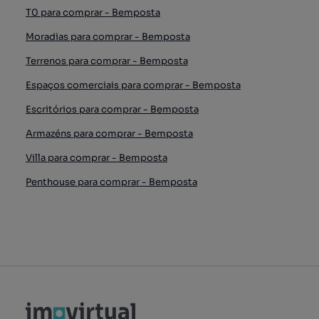
T0 para comprar - Bemposta
Moradias para comprar - Bemposta
Terrenos para comprar - Bemposta
Espaços comerciais para comprar - Bemposta
Escritórios para comprar - Bemposta
Armazéns para comprar - Bemposta
Villa para comprar - Bemposta
Penthouse para comprar - Bemposta