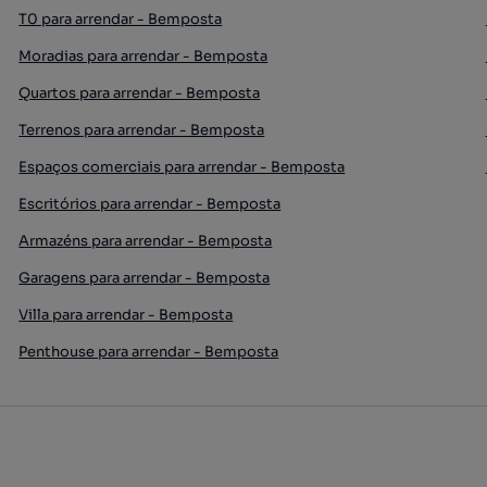
T0 para arrendar - Bemposta
Moradias para arrendar - Bemposta
Quartos para arrendar - Bemposta
Terrenos para arrendar - Bemposta
Espaços comerciais para arrendar - Bemposta
Escritórios para arrendar - Bemposta
Armazéns para arrendar - Bemposta
Garagens para arrendar - Bemposta
Villa para arrendar - Bemposta
Penthouse para arrendar - Bemposta