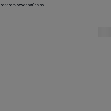
arecerem novos anúncios