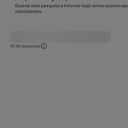
Guarde esta pesquisa e informá-lo(a)-emos quando ap
coincidentes.
ID de pesquisa
ID de pesquisa