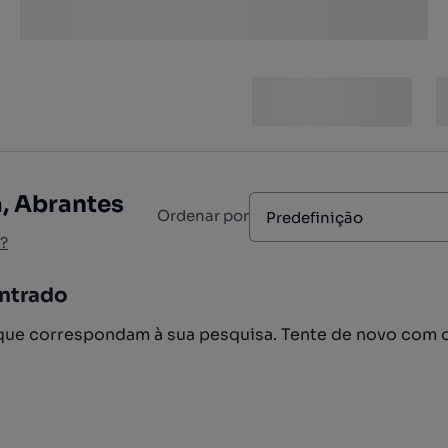
, Abrantes
Ordenar por
Predefinição
?
ntrado
ue correspondam à sua pesquisa. Tente de novo com 