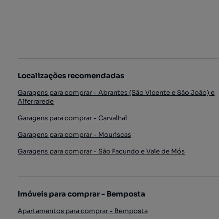
Localizações recomendadas
Garagens para comprar - Abrantes (São Vicente e São João) e
Alferrarede
Garagens para comprar - Carvalhal
Garagens para comprar - Mouriscas
Garagens para comprar - São Facundo e Vale de Mós
Imóveis para comprar - Bemposta
Apartamentos para comprar - Bemposta