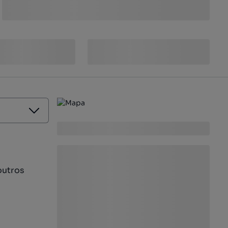
outros