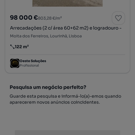
98 000 €
803,28 €/m²
Arrecadações (2 c/ área 60+62 m2) e logradouro -
Moita dos Ferreiros, Lourinhã, Lisboa
122 m²
Preço por metro quadrado
Oeste Soluções
Profissional
Pesquisa um negócio perfeito?
Guarde esta pesquisa e informá-lo(a)-emos quando
aparecerem novos anúncios coincidentes.