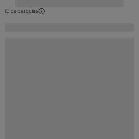
ID de pesquisa
ID de pesquisa