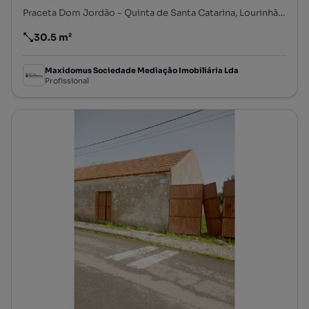
Praceta Dom Jordão - Quinta de Santa Catarina, Lourinhã e Atalaia, Lourinhã, Lisboa
30.5 m²
Preço por metro quadrado
Maxidomus Sociedade Mediação Imobiliária Lda
Profissional