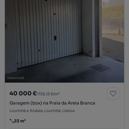
40 000 €
1739,13 €/m²
Garagem (box) na Praia da Areia Branca
Lourinhã e Atalaia, Lourinhã, Lisboa
23 m²
Preço por metro quadrado