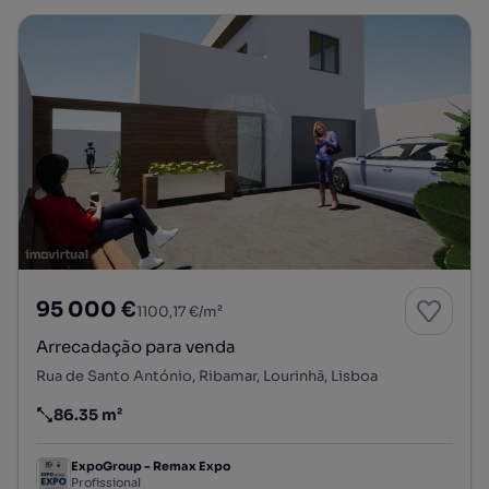
95 000 €
1100,17 €/m²
Arrecadação para venda
Rua de Santo António, Ribamar, Lourinhã, Lisboa
86.35 m²
Preço por metro quadrado
ExpoGroup - Remax Expo
Profissional