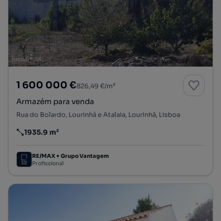
1 600 000 €
826,49 €/m²
Armazém para venda
Rua do Bolardo, Lourinhã e Atalaia, Lourinhã, Lisboa
1935.9 m²
Preço por metro quadrado
RE/MAX + Grupo Vantagem
Profissional