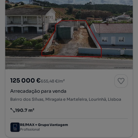
125 000 €
655,48 €/m²
Arrecadação para venda
Bairro dos Silvas, Miragaia e Marteleira, Lourinhã, Lisboa
190.7 m²
Preço por metro quadrado
RE/MAX + Grupo Vantagem
Profissional