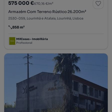
575 000 €
670,16 €/m²
Armazém Com Terreno Rústico 26.200m²
2530-059, Lourinhã e Atalaia, Lourinhã, Lisboa
858 m²
Preço por metro quadrado
MilCasas - Imobiliária
Profissional