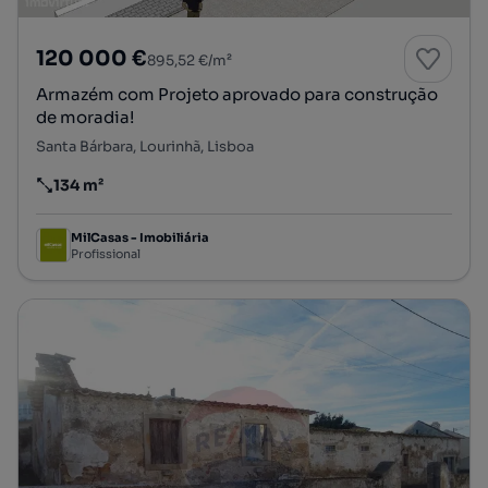
120 000 €
895,52 €/m²
Armazém com Projeto aprovado para construção
de moradia!
Santa Bárbara, Lourinhã, Lisboa
134 m²
Preço por metro quadrado
MilCasas - Imobiliária
Profissional