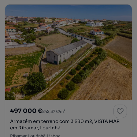
497 000 €
842,37 €/m²
Armazém em terreno com 3.280 m2, VISTA MAR
em Ribamar, Lourinhã
Ribamar, Lourinhã, Lisboa