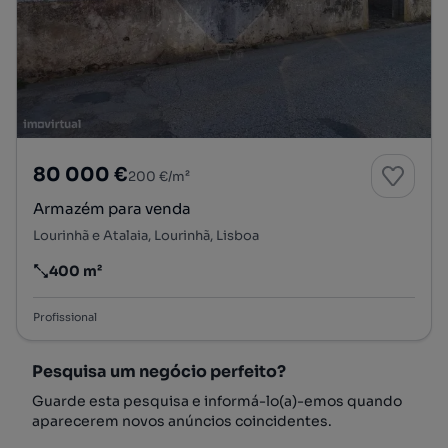
80 000 €
200 €/m²
Armazém para venda
Lourinhã e Atalaia, Lourinhã, Lisboa
400 m²
Preço por metro quadrado
Profissional
Pesquisa um negócio perfeito?
Guarde esta pesquisa e informá-lo(a)-emos quando
aparecerem novos anúncios coincidentes.