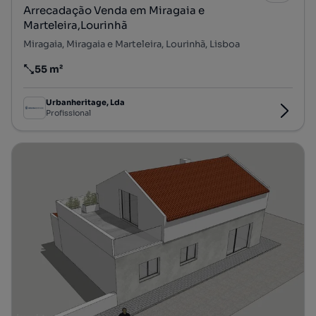
Arrecadação Venda em Miragaia e
Marteleira,Lourinhã
Miragaia, Miragaia e Marteleira, Lourinhã, Lisboa
55 m²
Preço por metro quadrado
Urbanheritage, Lda
Profissional