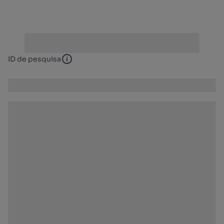
ID de pesquisa
ID de pesquisa