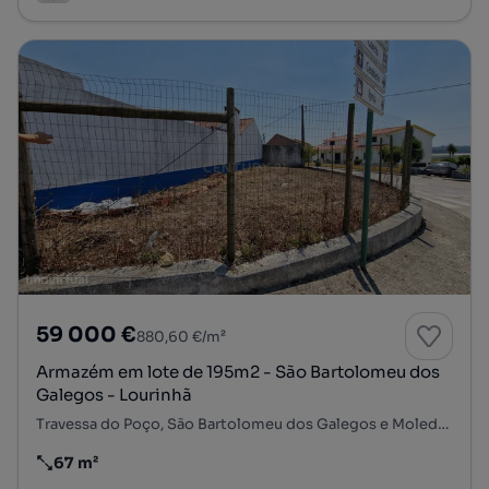
59 000 €
880,60 €/m²
Armazém em lote de 195m2 - São Bartolomeu dos
Galegos - Lourinhã
Travessa do Poço, São Bartolomeu dos Galegos e Moledo, Lourinhã, Lisboa
67 m²
Preço por metro quadrado