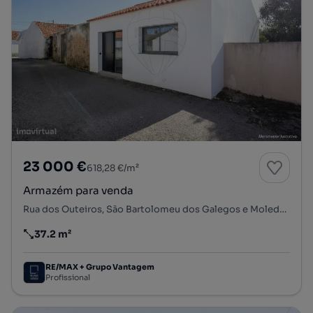
23 000 €
618,28 €/m²
Armazém para venda
Rua dos Outeiros, São Bartolomeu dos Galegos e Moledo, Lourinhã, Lisboa
37.2 m²
Preço por metro quadrado
RE/MAX + Grupo Vantagem
Profissional