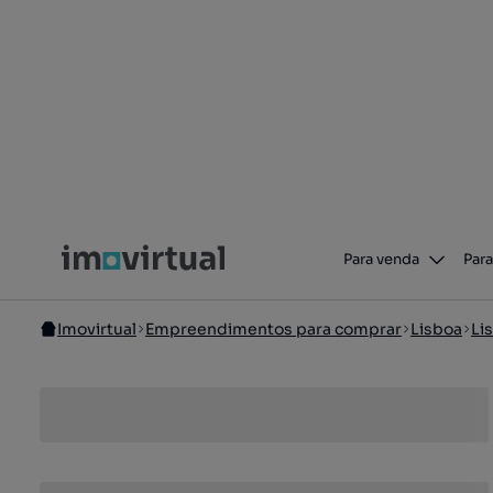
Para venda
Para
Imovirtual
Empreendimentos para comprar
Lisboa
Li