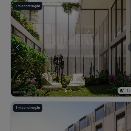
Em construção
1
Em construção