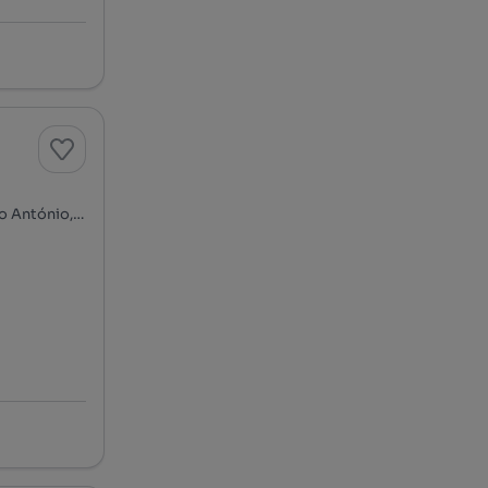
Rua Bernardim Ribeiro, Campo de Santana - Santa Marta, Santo António, Lisboa, Lisboa