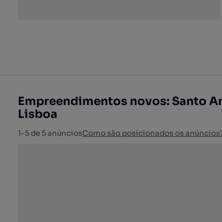
Empreendimentos novos: Santo An
Lisboa
1-5 de 5 anúncios
Como são posicionados os anúncios