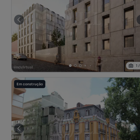
1
Em construção