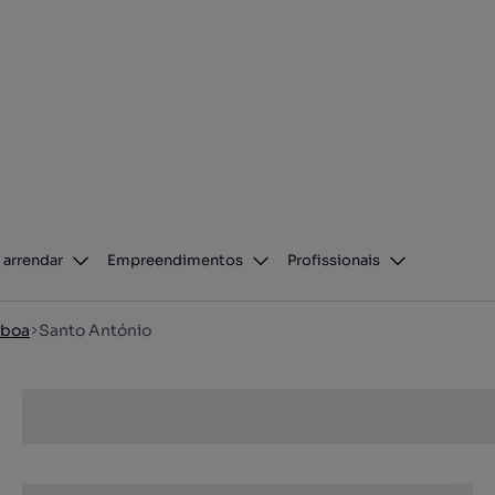
 arrendar
Empreendimentos
Profissionais
sboa
Santo António