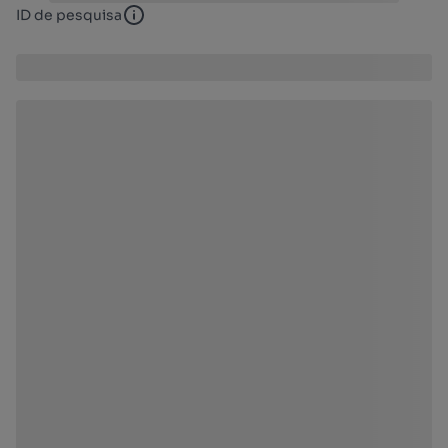
ID de pesquisa
ID de pesquisa