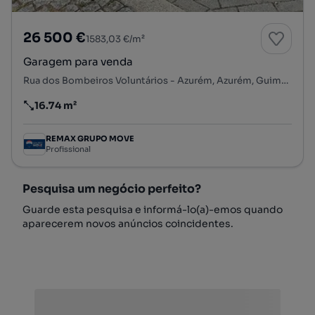
26 500 €
1583,03 €/m²
Garagem para venda
Rua dos Bombeiros Voluntários - Azurém, Azurém, Guimarães, Braga
16.74 m²
Preço por metro quadrado
REMAX GRUPO MOVE
Profissional
Pesquisa um negócio perfeito?
Guarde esta pesquisa e informá-lo(a)-emos quando
aparecerem novos anúncios coincidentes.