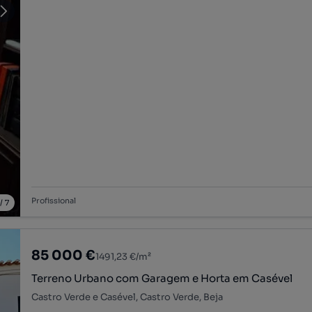
Profissional
/
7
85 000 €
1491,23 €/m²
Terreno Urbano com Garagem e Horta em Casével
Castro Verde e Casével, Castro Verde, Beja