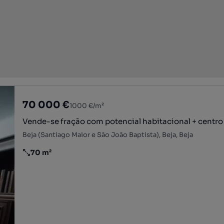
70 000 €
1000 €/m²
Vende-se fração com potencial habitacional + centro
Beja (Santiago Maior e São João Baptista), Beja, Beja
70 m²
Preço por metro quadrado