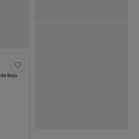
 de Beja