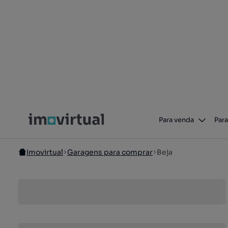
Para venda
Para
Imovirtual
Garagens para comprar
Beja