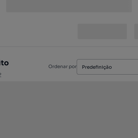
ito
Ordenar por
Predefinição
?