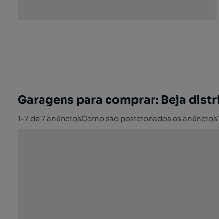
Garagens para comprar: Beja distr
1-7 de 7 anúncios
Como são posicionados os anúncios