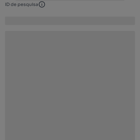
ID de pesquisa
ID de pesquisa