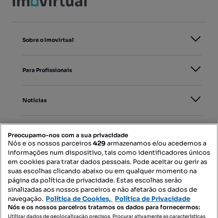
Sobre o Imovirtual
Para Profissionais
Notícias
PORTAIS
Preocupamo-nos com a sua privacidade
Nós e os nossos parceiros
429
armazenamos e/ou acedemos a
informações num dispositivo, tais como identificadores únicos
Mapa do Site
em cookies para tratar dados pessoais. Pode aceitar ou gerir as
suas escolhas clicando abaixo ou em qualquer momento na
página da política de privacidade. Estas escolhas serão
sinalizadas aos nossos parceiros e não afetarão os dados de
Contacte-nos
navegação.
Política de Cookies,
Política de Privacidade
Nós e os nossos parceiros tratamos os dados para fornecermos:
Utilizar dados de geolocalização precisos. Procurar ativamente as características