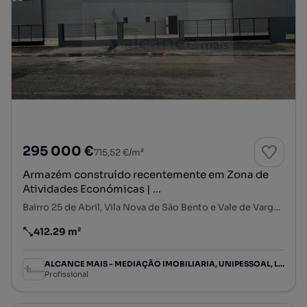
295 000 €
715,52 €/m²
Armazém construído recentemente em Zona de
Atividades Económicas | ...
Bairro 25 de Abril, Vila Nova de São Bento e Vale de Vargo, Serpa, Beja
412.29 m²
Preço por metro quadrado
ALCANCE MAIS - MEDIAÇÃO IMOBILIARIA, UNIPESSOAL, LDA
Profissional