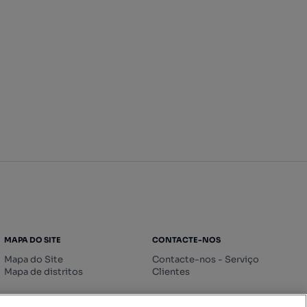
MAPA DO SITE
CONTACTE-NOS
Mapa do Site
Contacte-nos - Serviço
Mapa de distritos
Clientes