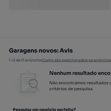
Garagens novos: Avis
1-0 de 0 anúncios
Como são posicionados os anúncios
Nenhum resultado enco
Não encontrámos resultados q
critérios de pesquisa.
Pesquisa um negócio perfeito?