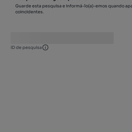
Guarde esta pesquisa e informá-lo(a)-emos quando ap
coincidentes.
ID de pesquisa
ID de pesquisa