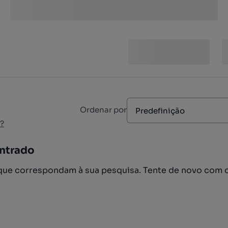
Ordenar por
Predefinição
?
ntrado
ue correspondam à sua pesquisa. Tente de novo com 