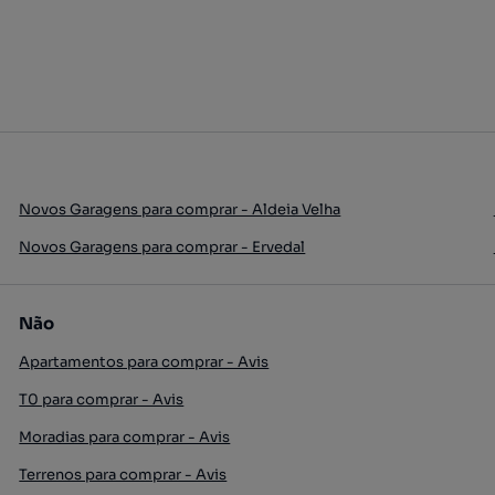
Novos Garagens para comprar - Aldeia Velha
Novos Garagens para comprar - Ervedal
Não
Apartamentos para comprar - Avis
T0 para comprar - Avis
Moradias para comprar - Avis
Terrenos para comprar - Avis