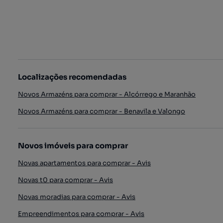
Localizações recomendadas
Novos Armazéns para comprar - Alcórrego e Maranhão
Novos Armazéns para comprar - Benavila e Valongo
Novos imóveis para comprar
Novas apartamentos para comprar - Avis
Novas t0 para comprar - Avis
Novas moradias para comprar - Avis
Empreendimentos para comprar - Avis