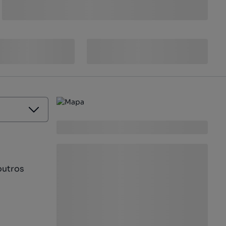
outros