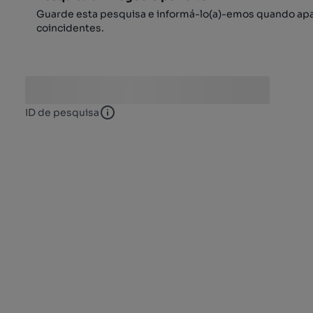
Guarde esta pesquisa e informá-lo(a)-emos quando ap
coincidentes.
ID de pesquisa
ID de pesquisa