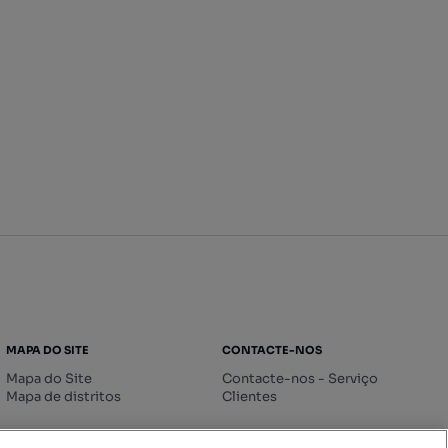
MAPA DO SITE
CONTACTE-NOS
Mapa do Site
Contacte-nos - Serviço
Mapa de distritos
Clientes