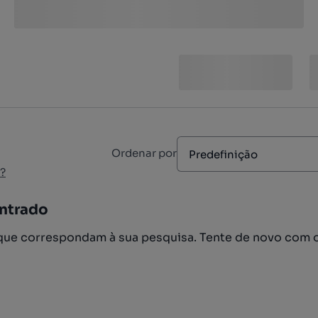
Ordenar por
Predefinição
?
ntrado
ue correspondam à sua pesquisa. Tente de novo com 