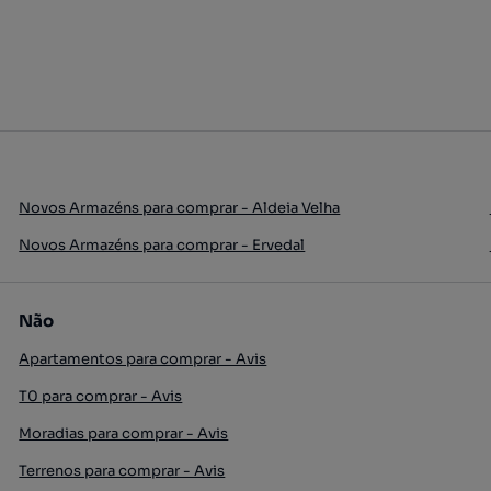
Novos Armazéns para comprar - Aldeia Velha
Novos Armazéns para comprar - Ervedal
Não
Apartamentos para comprar - Avis
T0 para comprar - Avis
Moradias para comprar - Avis
Terrenos para comprar - Avis