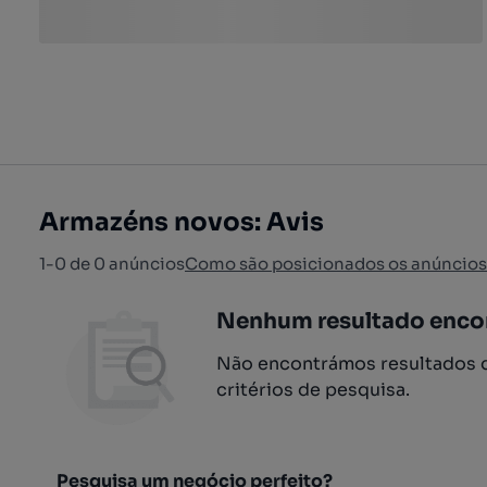
Armazéns novos: Avis
1-0 de 0 anúncios
Como são posicionados os anúncios
Nenhum resultado enco
Não encontrámos resultados q
critérios de pesquisa.
Pesquisa um negócio perfeito?