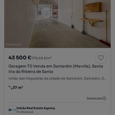
43 500 €
1175,68 €/m²
Garagem T0 Venda em Santarém (Marvila), Santa
Iria da Ribeira de Santa
União das freguesias da cidade de Santarém, Santarém, Santarém
37 m²
Preço por metro quadrado
Destacado
Falcão Real Estate Agency
Profissional