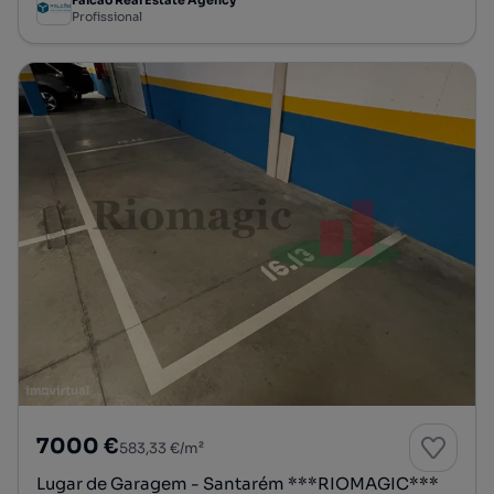
Profissional
7000 €
583,33 €/m²
Lugar de Garagem - Santarém ***RIOMAGIC***