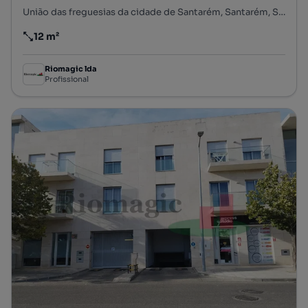
União das freguesias da cidade de Santarém, Santarém, Santarém
12 m²
Preço por metro quadrado
Riomagic lda
Profissional