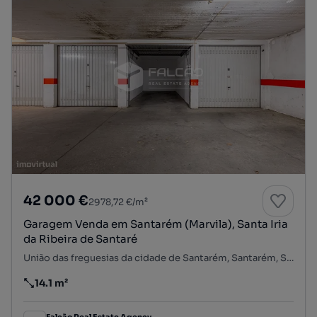
42 000 €
2978,72 €/m²
Garagem Venda em Santarém (Marvila), Santa Iria
da Ribeira de Santaré
União das freguesias da cidade de Santarém, Santarém, Santarém
14.1 m²
Preço por metro quadrado
Falcão Real Estate Agency