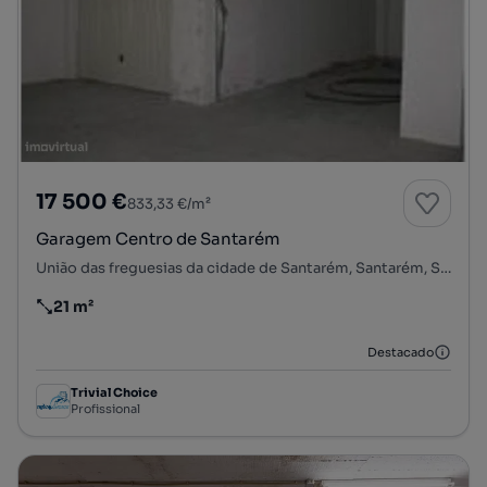
17 500 €
833,33 €/m²
Garagem Centro de Santarém
União das freguesias da cidade de Santarém, Santarém, Santarém
21 m²
Preço por metro quadrado
Destacado
Trivial Choice
Profissional