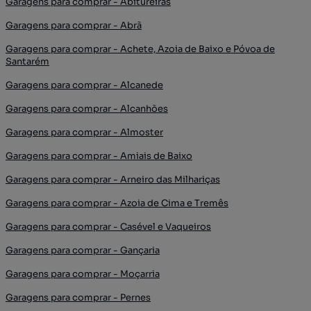
Garagens para comprar - Abitureiras
Garagens para comprar - Abrã
Garagens para comprar - Achete, Azoia de Baixo e Póvoa de
Santarém
Garagens para comprar - Alcanede
Garagens para comprar - Alcanhões
Garagens para comprar - Almoster
Garagens para comprar - Amiais de Baixo
Garagens para comprar - Arneiro das Milhariças
Garagens para comprar - Azoia de Cima e Tremês
Garagens para comprar - Casével e Vaqueiros
Garagens para comprar - Gançaria
Garagens para comprar - Moçarria
Garagens para comprar - Pernes