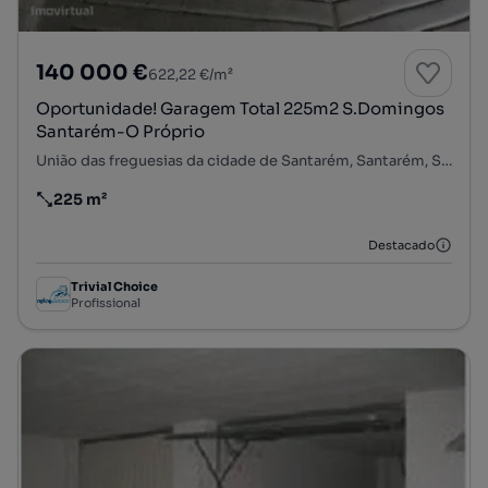
140 000 €
622,22 €/m²
Oportunidade! Garagem Total 225m2 S.Domingos
Santarém-O Próprio
União das freguesias da cidade de Santarém, Santarém, Santarém
225 m²
Preço por metro quadrado
Destacado
Trivial Choice
Profissional