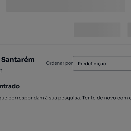
, Santarém
Ordenar por
Predefinição
?
ntrado
ue correspondam à sua pesquisa. Tente de novo com 