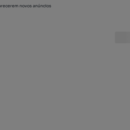
arecerem novos anúncios