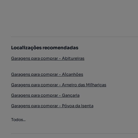
Localizações recomendadas
Garagens para comprar - Abitureiras
Garagens para comprar - Alcanhões
Garagens para comprar - Arneiro das Milhariças
Garagens para comprar - Gançaria
Garagens para comprar - Póvoa da Isenta
Todos...