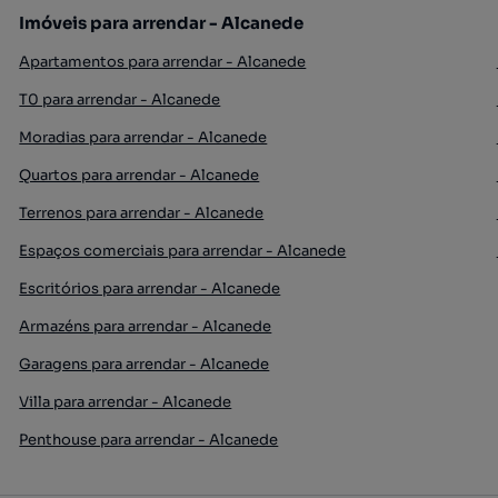
Imóveis para arrendar - Alcanede
Apartamentos para arrendar - Alcanede
T0 para arrendar - Alcanede
Moradias para arrendar - Alcanede
Quartos para arrendar - Alcanede
Terrenos para arrendar - Alcanede
Espaços comerciais para arrendar - Alcanede
Escritórios para arrendar - Alcanede
Armazéns para arrendar - Alcanede
Garagens para arrendar - Alcanede
Villa para arrendar - Alcanede
Penthouse para arrendar - Alcanede