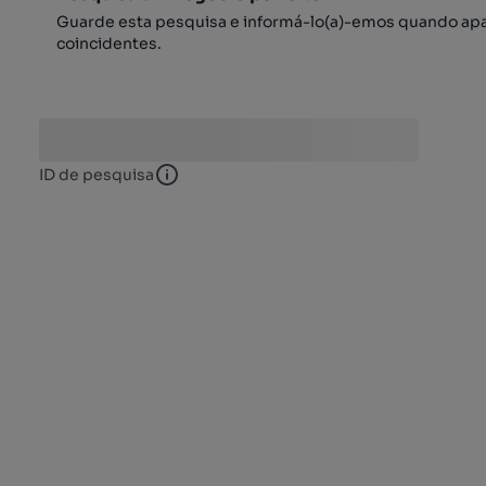
Guarde esta pesquisa e informá-lo(a)-emos quando ap
coincidentes.
ID de pesquisa
ID de pesquisa