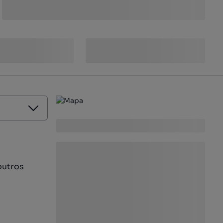
outros