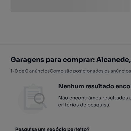
Garagens para comprar: Alcanede
1-0 de 0 anúncios
Como são posicionados os anúncios
Nenhum resultado enco
Não encontrámos resultados q
critérios de pesquisa.
Pesquisa um negócio perfeito?